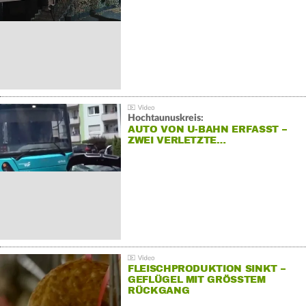
Hochtaunuskreis:
AUTO VON U-BAHN ERFASST –
ZWEI VERLETZTE…
FLEISCHPRODUKTION SINKT –
GEFLÜGEL MIT GRÖSSTEM R
ÜCKGANG