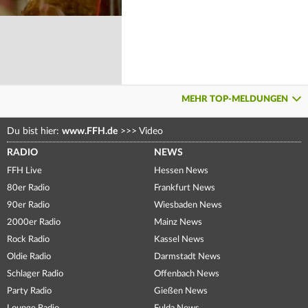
MEHR TOP-MELDUNGEN
Du bist hier:
www.FFH.de
>>>
Video
RADIO
NEWS
FFH Live
Hessen News
80er Radio
Frankfurt News
90er Radio
Wiesbaden News
2000er Radio
Mainz News
Rock Radio
Kassel News
Oldie Radio
Darmstadt News
Schlager Radio
Offenbach News
Party Radio
Gießen News