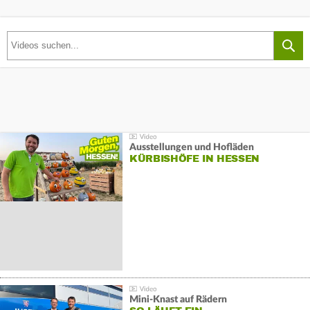
Ausstellungen und Hofläden
KÜRBISHÖFE IN HESSEN
Mini-Knast auf Rädern