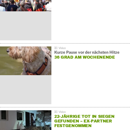
GEGENDEMONSTRATIONEN
Kurze Pause vor der nächsten Hitze
36 GRAD AM WOCHENENDE
22-JÄHRIGE TOT IN SIEGEN
GEFUNDEN – EX-PARTNER
FESTGENOMMEN