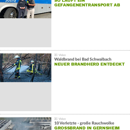
SO LÄUFT EIN
GEFANGENENTRANSPORT AB
Waldbrand bei Bad Schwalbach
NEUER BRANDHERD ENTDECKT
10 Verletzte - große Rauchwolke
GROSSBRAND IN GERNSHEIM E