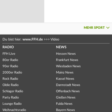
MEHR SPORT
Du bist hier:
www.FFH.de
>>>
Video
RADIO
NEWS
FFH Live
Hessen News
80er Radio
Frankfurt News
90er Radio
Wiesbaden News
2000er Radio
Mainz News
Rock Radio
Kassel News
Oldie Radio
Darmstadt News
Schlager Radio
Offenbach News
Party Radio
Gießen News
Lounge Radio
Fulda News
Weihnachtsradio
Bayern News