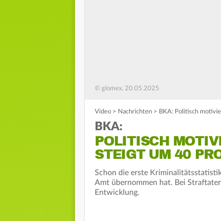
© glomex, 20.05.2025
Video
>
Nachrichten
>
BKA: Politisch motivie
BKA:
POLITISCH MOTIV
STEIGT UM 40 PR
Schon die erste Kriminalitätsstatistik
Amt übernommen hat. Bei Straftaten 
Entwicklung.