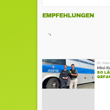
EMPFEHLUNGEN
Mini-K
SO LÄ
GEFA