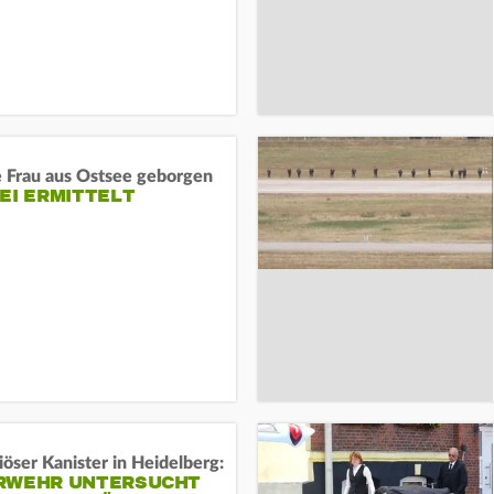
e Frau aus Ostsee geborgen
EI ERMITTELT
öser Kanister in Heidelberg:
RWEHR UNTERSUCHT