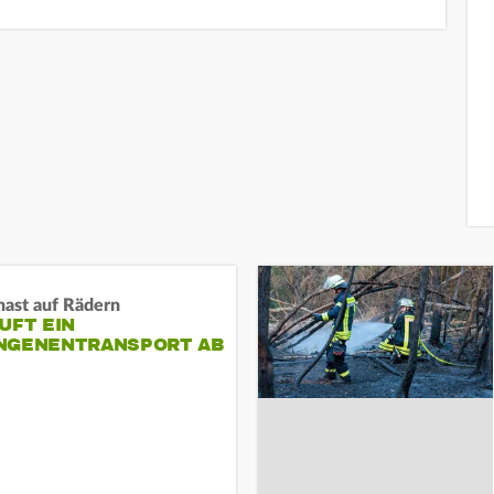
nast auf Rädern
UFT EIN
NGENENTRANSPORT AB