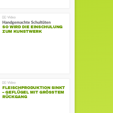
Handgemachte Schultüten
SO WIRD DIE EINSCHULUNG
ZUM KUNSTWERK
FLEISCHPRODUKTION SINKT
– GEFLÜGEL MIT GRÖSSTEM R
ÜCKGANG