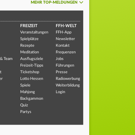
MEHR TOP-MELDUNGEN
FREIZEIT
FFH-WELT
Veranstaltungen
FFH-App
Spielplätze
Newsletter
Rezepte
Kontakt
Meditation
Frequenzen
 & Team
Ausflugsziele
Jobs
Freizeit-Tipps
Führungen
t
Ticketshop
Presse
er
Lotto Hessen
Radiowerbung
Spiele
Weiterbildung
Mahjong
Login
Backgammon
Quiz
Partys