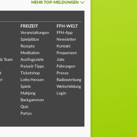
MEHR TOP-MELDUNGEN
FREIZEIT
FFH-WELT
Veranstaltungen
FFH-App
Spielplätze
Newsletter
Rezepte
Kontakt
Meditation
Frequenzen
 & Team
Ausflugsziele
Jobs
Freizeit-Tipps
Führungen
t
Ticketshop
Presse
er
Lotto Hessen
Radiowerbung
Spiele
Weiterbildung
Mahjong
Login
Backgammon
Quiz
Partys