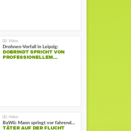
Drohnen-Vorfall in Leipzig:
DOBRINDT SPRICHT VON
PROFESSIONELLEM…
BaWü: Mann springt vor fahrendes Auto und schießt
TÄTER AUF DER FLUCHT