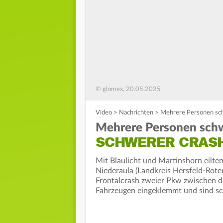
© glomex, 20.05.2025
Video
>
Nachrichten
>
Mehrere Personen sch
Mehrere Personen schw
SCHWERER CRASH
Mit Blaulicht und Martinshorn eilte
Niederaula (Landkreis Hersfeld-Rot
Frontalcrash zweier Pkw zwischen d
Fahrzeugen eingeklemmt und sind sc