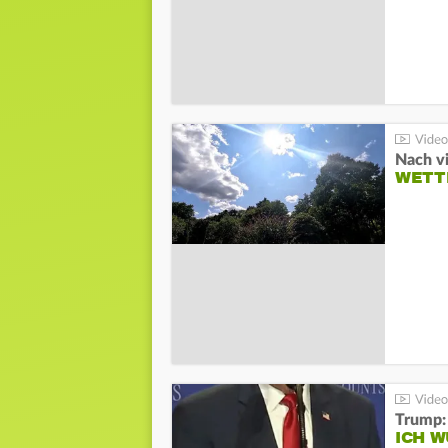
Nach v
WETT
Trump:
ICH W