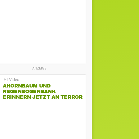
AHORNBAUM UND
REGENBOGENBANK
ERINNERN JETZT AN TERROR
BEIM CSD