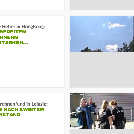
-Fieber in Hongkong:
 BEREITEN
HNERN
STARKEN…
rohnenfund in Leipzig:
E NACH ZWEITEM
NSTAND