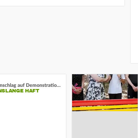
Auto-Anschlag auf Demonstration in München:
NSLANGE HAFT