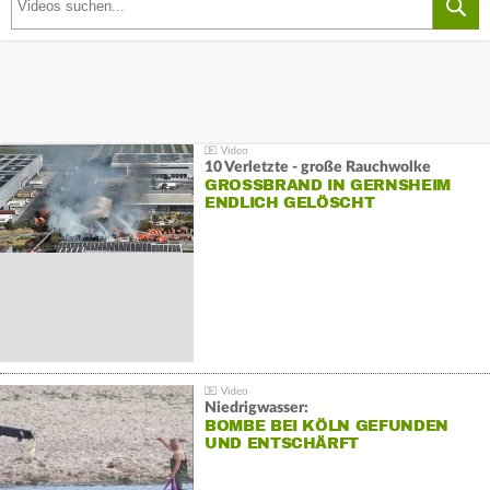
10 Verletzte - große Rauchwolke
GROSSBRAND IN GERNSHEIM E
NDLICH GELÖSCHT
Niedrigwasser:
BOMBE BEI KÖLN GEFUNDEN
UND ENTSCHÄRFT