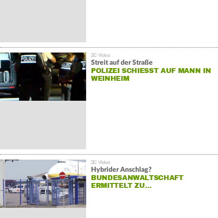
Streit auf der Straße
POLIZEI SCHIESST AUF MANN IN W
EINHEIM
Hybrider Anschlag?
BUNDESANWALTSCHAFT
ERMITTELT ZU…