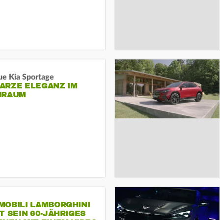
ue Kia Sportage
ARZE ELEGANZ IM
NRAUM
MOBILI LAMBORGHINI
T SEIN 60-JÄHRIGES