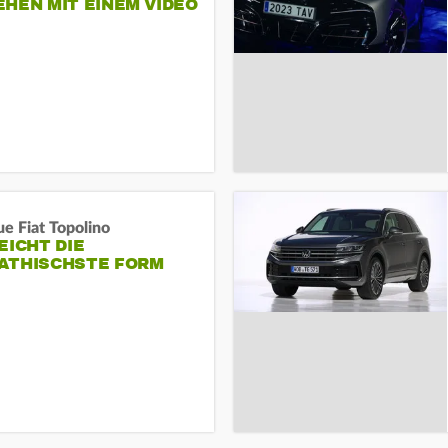
HEN MIT EINEM VIDEO
SEINE MITARBEITER
e Fiat Topolino
EICHT DIE
ATHISCHSTE FORM