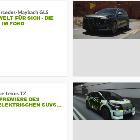
rcedes‑Maybach GLS
WELT FÜR SICH - DIE
 IM FOND
ue Lexus TZ
PREMIERE DES
ELEKTRISCHEN SUVS…