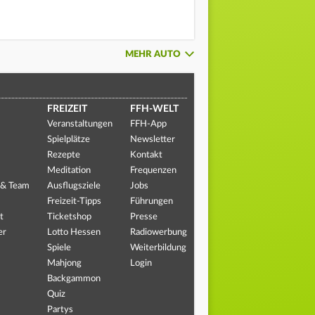
MEHR AUTO
FREIZEIT
FFH-WELT
Veranstaltungen
FFH-App
Spielplätze
Newsletter
Rezepte
Kontakt
Meditation
Frequenzen
 & Team
Ausflugsziele
Jobs
Freizeit-Tipps
Führungen
t
Ticketshop
Presse
er
Lotto Hessen
Radiowerbung
Spiele
Weiterbildung
Mahjong
Login
Backgammon
Quiz
Partys