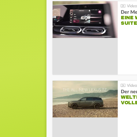
Der Me
EINE 
SUITE
Der ne
WELT
VOLL