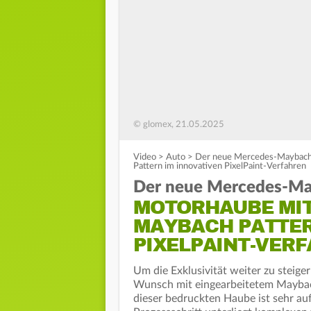
© glomex, 21.05.2025
Video
>
Auto
>
Der neue Mercedes-Maybach 
Pattern im innovativen PixelPaint-Verfahren
Der neue Mercedes-Ma
MOTORHAUBE MIT
MAYBACH PATTER
PIXELPAINT-VER
Um die Exklusivität weiter zu steige
Wunsch mit eingearbeitetem Maybach 
dieser bedruckten Haube ist sehr auf