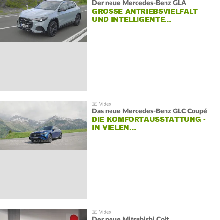
Der neue Mercedes-Benz GLA
GROSSE ANTRIEBSVIELFALT U
ND INTELLIGENTE…
Das neue Mercedes-Benz GLC Coupé
DIE KOMFORTAUSSTATTUNG -
IN VIELEN…
Der neue Mitsubishi Colt