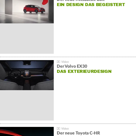
EIN DESIGN DAS BEGEISTERT
Der Volvo EX30
DAS EXTERIEURDESIGN
Der neue Toyota C-HR