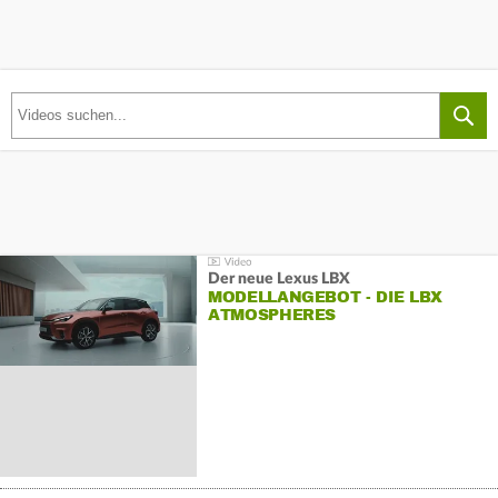
Der neue Lexus LBX
MODELLANGEBOT - DIE LBX
ATMOSPHERES