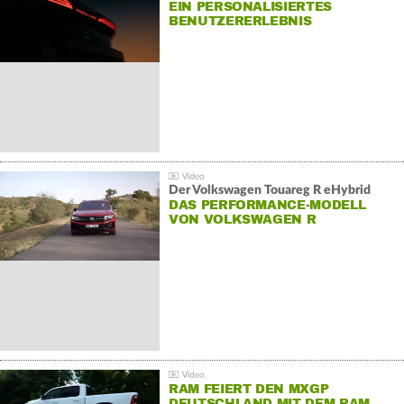
EIN PERSONALISIERTES
BENUTZERERLEBNIS
Der Volkswagen Touareg R eHybrid
DAS PERFORMANCE-MODELL
VON VOLKSWAGEN R
RAM FEIERT DEN MXGP
DEUTSCHLAND MIT DEM RAM