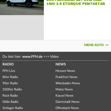
1500 3.6 ETORQUE PENTASTAR
V6
MEHR AUTO
Du bist hier:
www.FFH.de
>>>
Video
RADIO
NEWS
FFH Live
Hessen News
80er Radio
Frankfurt News
90er Radio
Wiesbaden News
2000er Radio
Mainz News
Rock Radio
Kassel News
Oldie Radio
Darmstadt News
Schlager Radio
Offenbach News