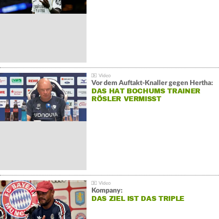
Vor dem Auftakt-Knaller gegen Hertha:
DAS HAT BOCHUMS TRAINER
RÖSLER VERMISST
Kompany:
DAS ZIEL IST DAS TRIPLE