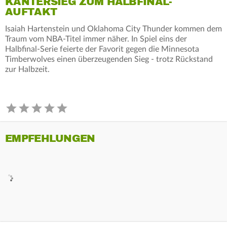
KANTERSIEG ZUM HALBFINAL-
AUFTAKT
Isaiah Hartenstein und Oklahoma City Thunder kommen dem
Traum vom NBA-Titel immer näher. In Spiel eins der
Halbfinal-Serie feierte der Favorit gegen die Minnesota
Timberwolves einen überzeugenden Sieg - trotz Rückstand
zur Halbzeit.
EMPFEHLUNGEN