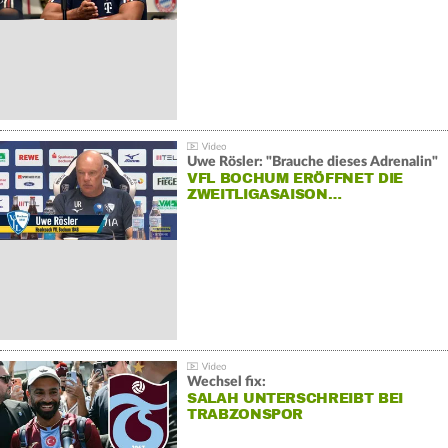
Uwe Rösler: "Brauche dieses Adrenalin"
VFL BOCHUM ERÖFFNET DIE
ZWEITLIGASAISON…
Wechsel fix:
SALAH UNTERSCHREIBT BEI
TRABZONSPOR