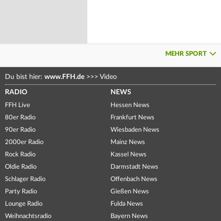
MEHR SPORT
Du bist hier:
www.FFH.de
>>>
Video
RADIO
NEWS
FFH Live
Hessen News
80er Radio
Frankfurt News
90er Radio
Wiesbaden News
2000er Radio
Mainz News
Rock Radio
Kassel News
Oldie Radio
Darmstadt News
Schlager Radio
Offenbach News
Party Radio
Gießen News
Lounge Radio
Fulda News
Weihnachtsradio
Bayern News