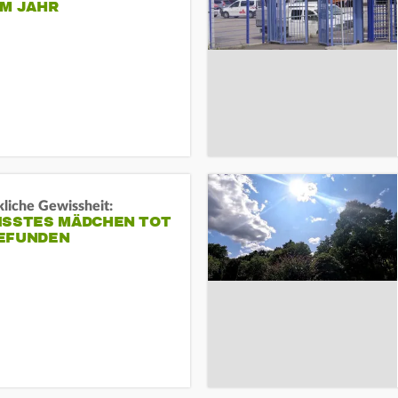
EM JAHR
liche Gewissheit:
ISSTES MÄDCHEN TOT
EFUNDEN