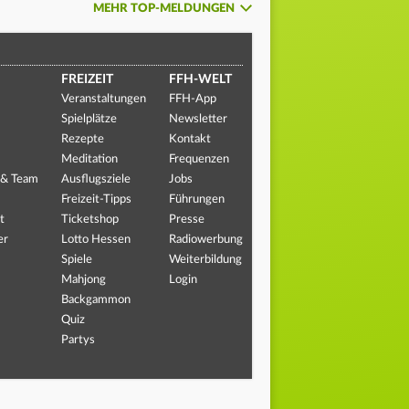
MEHR TOP-MELDUNGEN
FREIZEIT
FFH-WELT
Veranstaltungen
FFH-App
Spielplätze
Newsletter
Rezepte
Kontakt
Meditation
Frequenzen
 & Team
Ausflugsziele
Jobs
Freizeit-Tipps
Führungen
t
Ticketshop
Presse
er
Lotto Hessen
Radiowerbung
Spiele
Weiterbildung
Mahjong
Login
Backgammon
Quiz
Partys