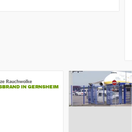
ze Rauchwolke
BRAND IN GERNSHEIM