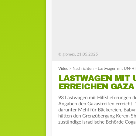
© glomex, 21.05.2025
Video
>
Nachrichten
>
Lastwagen mit UN-Hil
LASTWAGEN MIT 
ERREICHEN GAZA
93 Lastwagen mit Hilfslieferungen d
Angaben den Gazastreifen erreicht.
darunter Mehl für Bäckereien, Baby
hätten den Grenzübergang Kerem Shal
zuständige israelische Behörde Coga