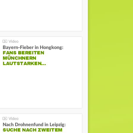
Bayern-Fieber in Hongkong:
FANS BEREITEN
MÜNCHNERN
LAUTSTARKEN…
Nach Drohnenfund in Leipzig:
SUCHE NACH ZWEITEM