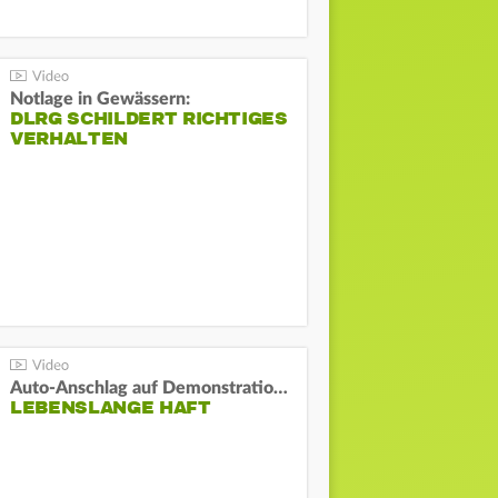
Notlage in Gewässern:
DLRG SCHILDERT RICHTIGES
VERHALTEN
Auto-Anschlag auf Demonstration in München:
LEBENSLANGE HAFT