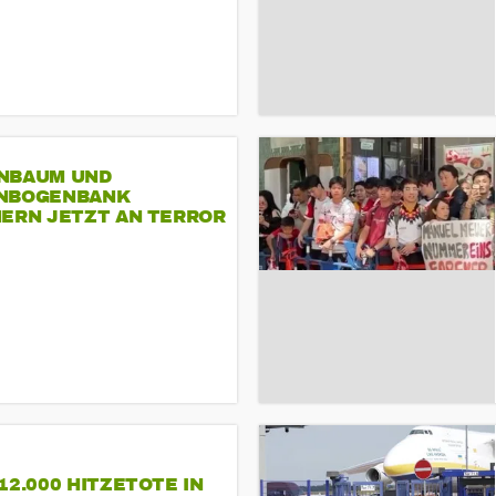
NBAUM UND
NBOGENBANK
NERN JETZT AN TERROR
CSD
12.000 HITZETOTE IN