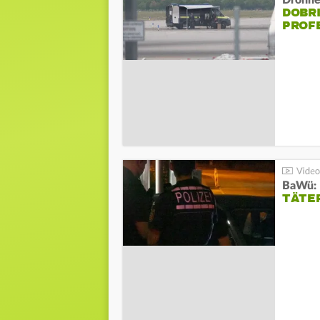
Drohnen
DOBR
PROF
TÄTE