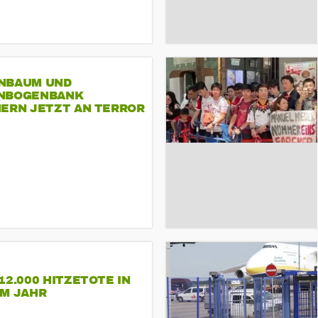
NBAUM UND
NBOGENBANK
NERN JETZT AN TERROR
CSD
12.000 HITZETOTE IN
EM JAHR