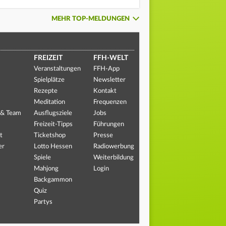
MEHR TOP-MELDUNGEN
FREIZEIT
FFH-WELT
Veranstaltungen
FFH-App
Spielplätze
Newsletter
Rezepte
Kontakt
Meditation
Frequenzen
 & Team
Ausflugsziele
Jobs
Freizeit-Tipps
Führungen
t
Ticketshop
Presse
er
Lotto Hessen
Radiowerbung
Spiele
Weiterbildung
Mahjong
Login
Backgammon
Quiz
Partys