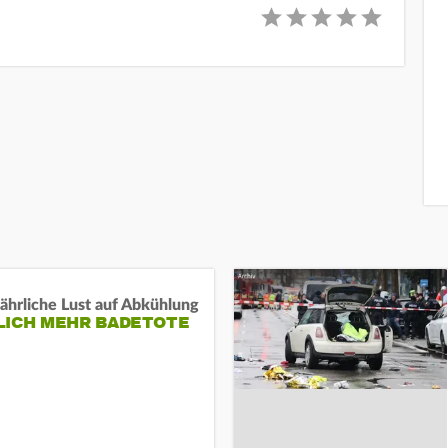
ährliche Lust auf Abkühlung
LICH MEHR BADETOTE