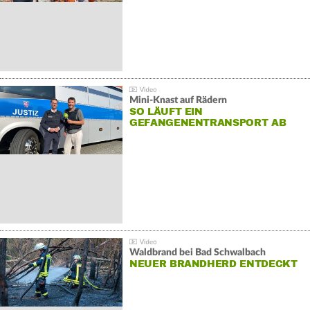
Mini-Knast auf Rädern
SO LÄUFT EIN
GEFANGENENTRANSPORT AB
Waldbrand bei Bad Schwalbach
NEUER BRANDHERD ENTDECKT