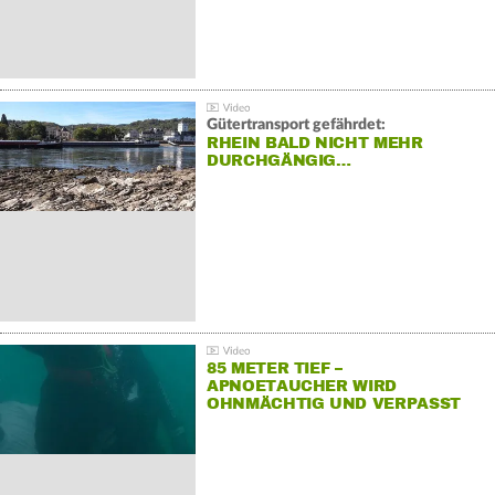
Gütertransport gefährdet:
RHEIN BALD NICHT MEHR
DURCHGÄNGIG…
85 METER TIEF –
APNOETAUCHER WIRD
OHNMÄCHTIG UND VERPASST
REKORD