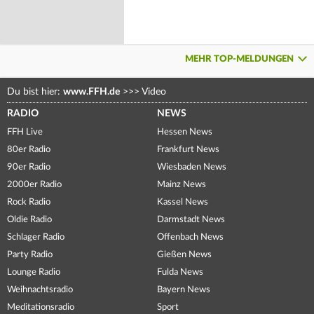
MEHR TOP-MELDUNGEN
Du bist hier:
www.FFH.de
>>>
Video
RADIO
NEWS
FFH Live
Hessen News
80er Radio
Frankfurt News
90er Radio
Wiesbaden News
2000er Radio
Mainz News
Rock Radio
Kassel News
Oldie Radio
Darmstadt News
Schlager Radio
Offenbach News
Party Radio
Gießen News
Lounge Radio
Fulda News
Weihnachtsradio
Bayern News
Meditationsradio
Sport