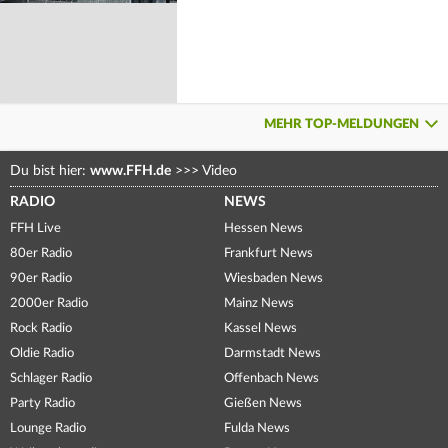
MEHR TOP-MELDUNGEN
Du bist hier:
www.FFH.de
>>>
Video
RADIO
NEWS
FFH Live
Hessen News
80er Radio
Frankfurt News
90er Radio
Wiesbaden News
2000er Radio
Mainz News
Rock Radio
Kassel News
Oldie Radio
Darmstadt News
Schlager Radio
Offenbach News
Party Radio
Gießen News
Lounge Radio
Fulda News