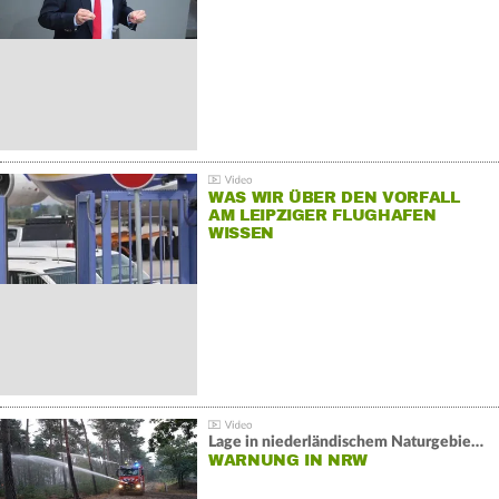
WAS WIR ÜBER DEN VORFALL
AM LEIPZIGER FLUGHAFEN
WISSEN
Lage in niederländischem Naturgebiet stabil
WARNUNG IN NRW