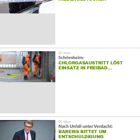
Schriesheim:
CHLORGASAUSTRITT LÖST
EINSATZ IN FREIBAD…
Nach Unfall unter Verdacht:
BAREISS BITTET UM E
NTSCHULDIGUNG