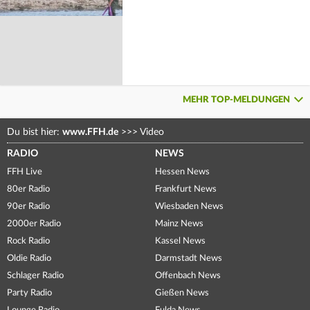
MEHR TOP-MELDUNGEN
Du bist hier:
www.FFH.de
>>>
Video
RADIO
NEWS
FFH Live
Hessen News
80er Radio
Frankfurt News
90er Radio
Wiesbaden News
2000er Radio
Mainz News
Rock Radio
Kassel News
Oldie Radio
Darmstadt News
Schlager Radio
Offenbach News
Party Radio
Gießen News