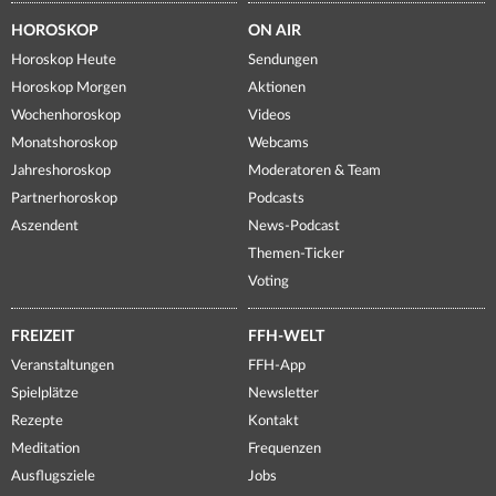
HOROSKOP
ON AIR
Horoskop Heute
Sendungen
Horoskop Morgen
Aktionen
Wochenhoroskop
Videos
Monatshoroskop
Webcams
Jahreshoroskop
Moderatoren & Team
Partnerhoroskop
Podcasts
Aszendent
News-Podcast
Themen-Ticker
Voting
FREIZEIT
FFH-WELT
Veranstaltungen
FFH-App
Spielplätze
Newsletter
Rezepte
Kontakt
Meditation
Frequenzen
Ausflugsziele
Jobs