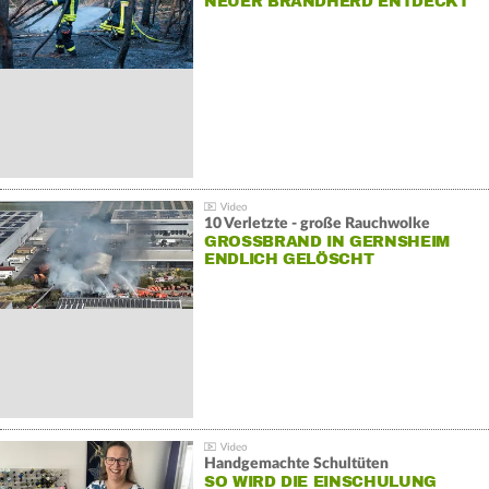
NEUER BRANDHERD ENTDECKT
10 Verletzte - große Rauchwolke
GROSSBRAND IN GERNSHEIM E
NDLICH GELÖSCHT
Handgemachte Schultüten
SO WIRD DIE EINSCHULUNG