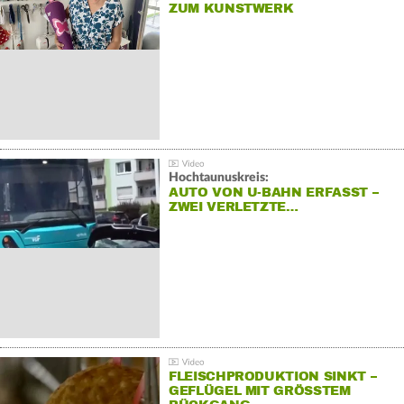
ZUM KUNSTWERK
Hochtaunuskreis:
AUTO VON U-BAHN ERFASST –
ZWEI VERLETZTE…
FLEISCHPRODUKTION SINKT –
GEFLÜGEL MIT GRÖSSTEM R