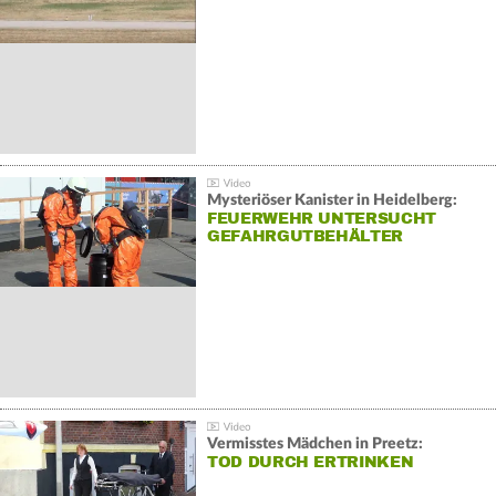
Mysteriöser Kanister in Heidelberg:
FEUERWEHR UNTERSUCHT
GEFAHRGUTBEHÄLTER
Vermisstes Mädchen in Preetz:
TOD DURCH ERTRINKEN