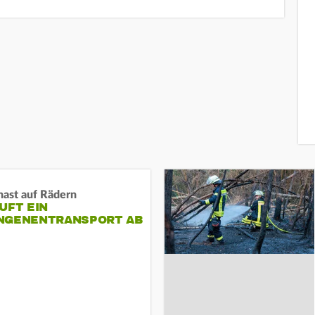
nast auf Rädern
UFT EIN
NGENENTRANSPORT AB