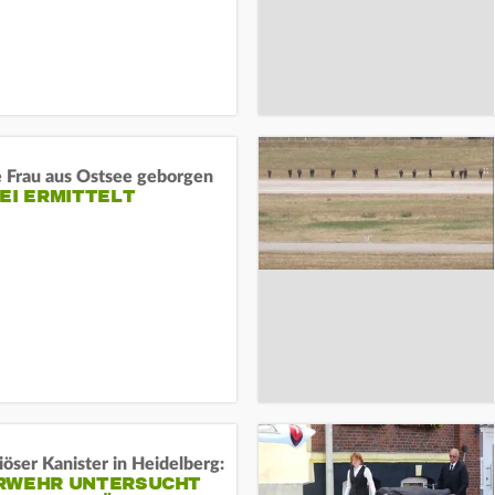
e Frau aus Ostsee geborgen
EI ERMITTELT
öser Kanister in Heidelberg:
RWEHR UNTERSUCHT