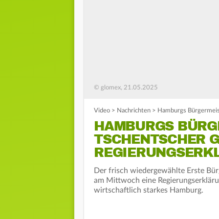
© glomex, 21.05.2025
Video
>
Nachrichten
>
Hamburgs Bürgermeist
HAMBURGS BÜRG
TSCHENTSCHER G
REGIERUNGSERK
Der frisch wiedergewählte Erste Bür
am Mittwoch eine Regierungserklärun
wirtschaftlich starkes Hamburg.