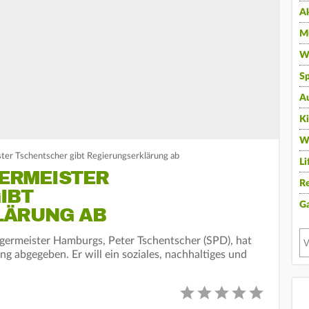
A
Mu
Wi
Sp
A
K
W
er Tschentscher gibt Regierungserklärung ab
Li
ERMEISTER
Re
IBT
G
LÄRUNG AB
germeister Hamburgs, Peter Tschentscher (SPD), hat
g abgegeben. Er will ein soziales, nachhaltiges und