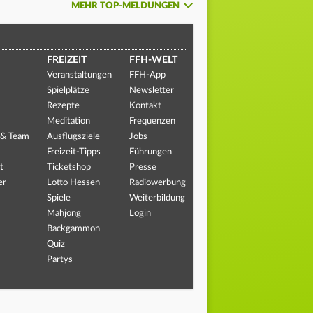
MEHR TOP-MELDUNGEN
FREIZEIT
FFH-WELT
Veranstaltungen
FFH-App
Spielplätze
Newsletter
Rezepte
Kontakt
Meditation
Frequenzen
 & Team
Ausflugsziele
Jobs
Freizeit-Tipps
Führungen
t
Ticketshop
Presse
er
Lotto Hessen
Radiowerbung
Spiele
Weiterbildung
Mahjong
Login
Backgammon
Quiz
Partys