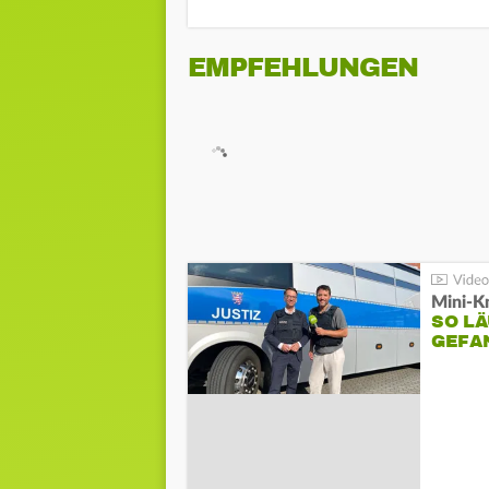
EMPFEHLUNGEN
Mini-K
SO LÄ
GEFA