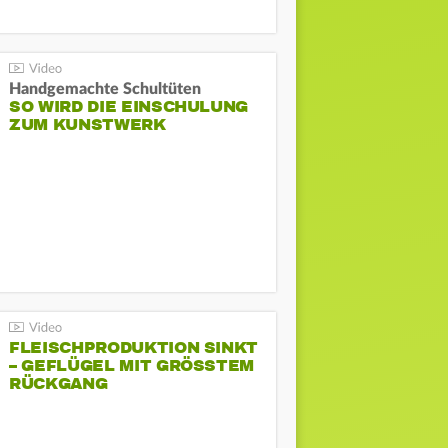
Handgemachte Schultüten
SO WIRD DIE EINSCHULUNG
ZUM KUNSTWERK
FLEISCHPRODUKTION SINKT
– GEFLÜGEL MIT GRÖSSTEM R
ÜCKGANG