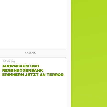
AHORNBAUM UND
REGENBOGENBANK
ERINNERN JETZT AN TERROR
BEIM CSD