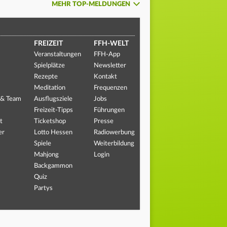
MEHR TOP-MELDUNGEN
FREIZEIT
FFH-WELT
Veranstaltungen
FFH-App
Spielplätze
Newsletter
Rezepte
Kontakt
Meditation
Frequenzen
 & Team
Ausflugsziele
Jobs
Freizeit-Tipps
Führungen
t
Ticketshop
Presse
er
Lotto Hessen
Radiowerbung
Spiele
Weiterbildung
Mahjong
Login
Backgammon
Quiz
Partys