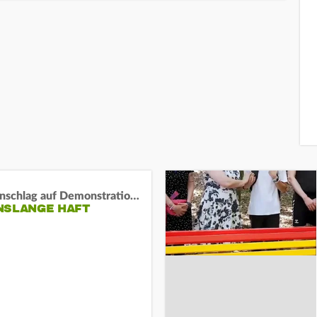
Auto-Anschlag auf Demonstration in München:
NSLANGE HAFT