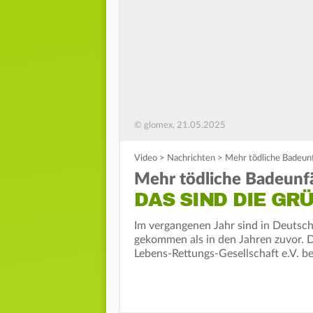
© glomex, 21.05.2025
Video
>
Nachrichten
>
Mehr tödliche Badeunf
Mehr tödliche Badeunfä
DAS SIND DIE GR
Im vergangenen Jahr sind in Deuts
gekommen als in den Jahren zuvor. D
Lebens-Rettungs-Gesellschaft e.V. be