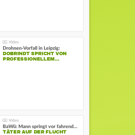
Drohnen-Vorfall in Leipzig:
DOBRINDT SPRICHT VON
PROFESSIONELLEM…
BaWü: Mann springt vor fahrendes Auto und schießt
TÄTER AUF DER FLUCHT