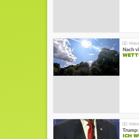
Nach v
WETT
Trump:
ICH W