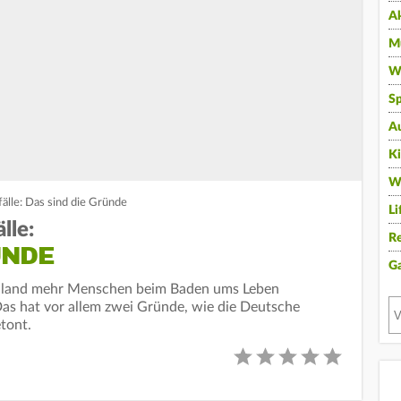
A
Mu
Wi
Sp
A
K
W
älle: Das sind die Gründe
Li
lle:
Re
ÜNDE
G
chland mehr Menschen beim Baden ums Leben
as hat vor allem zwei Gründe, wie die Deutsche
tont.