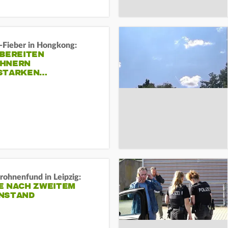
-Fieber in Hongkong:
 BEREITEN
HNERN
STARKEN…
rohnenfund in Leipzig:
E NACH ZWEITEM
NSTAND