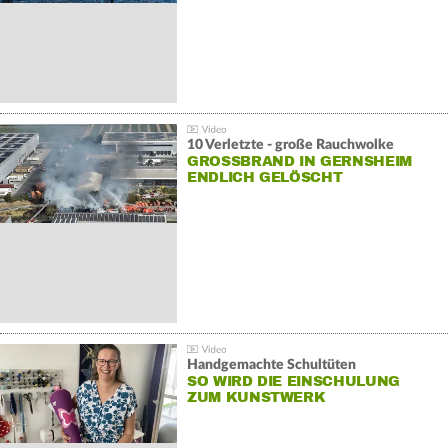
10 Verletzte - große Rauchwolke
GROSSBRAND IN GERNSHEIM E
NDLICH GELÖSCHT
Handgemachte Schultüten
SO WIRD DIE EINSCHULUNG
ZUM KUNSTWERK