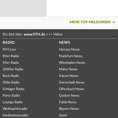
MEHR TOP-MELDUNGEN
Du bist hier:
www.FFH.de
>>>
Video
RADIO
NEWS
FFH Live
Hessen News
80er Radio
Frankfurt News
90er Radio
Wiesbaden News
2000er Radio
Mainz News
Rock Radio
Kassel News
Oldie Radio
Darmstadt News
Schlager Radio
Offenbach News
Party Radio
Gießen News
Lounge Radio
Fulda News
Weihnachtsradio
Bayern News
Meditationsradio
Sport