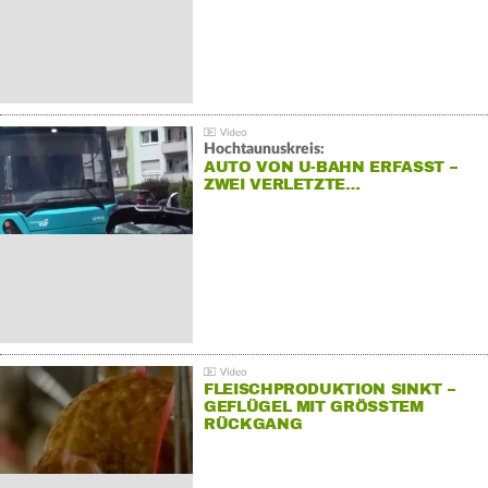
Hochtaunuskreis:
AUTO VON U-BAHN ERFASST –
ZWEI VERLETZTE…
FLEISCHPRODUKTION SINKT –
GEFLÜGEL MIT GRÖSSTEM R
ÜCKGANG