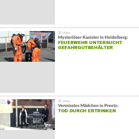
Mysteriöser Kanister in Heidelberg:
FEUERWEHR UNTERSUCHT
GEFAHRGUTBEHÄLTER
Vermisstes Mädchen in Preetz:
TOD DURCH ERTRINKEN