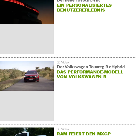
Der neue Toyota C-HR
EIN PERSONALISIERTES
BENUTZERERLEBNIS
Der Volkswagen Touareg R eHybrid
DAS PERFORMANCE-MODELL
VON VOLKSWAGEN R
RAM FEIERT DEN MXGP