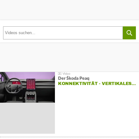
Der Škoda Peaq
KONNEKTIVITÄT - VERTIKALES…