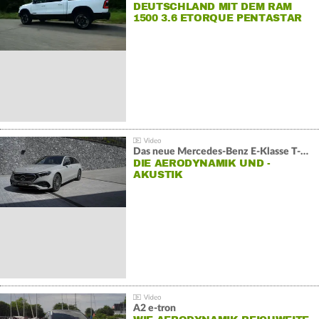
DEUTSCHLAND MIT DEM RAM
1500 3.6 ETORQUE PENTASTAR
V6
Das neue Mercedes-Benz E-Klasse T-Modell
DIE AERODYNAMIK UND -
AKUSTIK
A2 e-tron