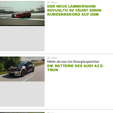
DER NEUE LAMBORGHINI
REVUELTO SV FÄHRT EINEN
RUNDENREKORD AUF DEM
HOCKENHEIMRING
Mehr als nur ein Energiespeicher
DIE BATTERIE DES AUDI A2 E-
TRON