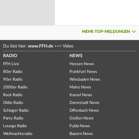
MEHR TOP-MELDUNGEN
Du bist hier:
www.FFH.de
>>>
Video
RADIO
NEWS
FFH Live
Hessen News
80er Radio
Frankfurt News
90er Radio
Wiesbaden News
2000er Radio
Mainz News
Rock Radio
Kassel News
Oldie Radio
Darmstadt News
Schlager Radio
Offenbach News
Party Radio
Gießen News
Lounge Radio
Fulda News
Weihnachtsradio
Bayern News