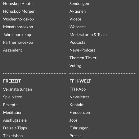
Horoskop Heute
Sendungen
Horoskop Morgen
Aktionen
Wochenhoroskop
Videos
Monatshoroskop
Webcams
Jahreshoroskop
Moderatoren & Team
Partnerhoroskop
Podcasts
Aszendent
News-Podcast
Themen-Ticker
Voting
FREIZEIT
FFH-WELT
Veranstaltungen
FFH-App
Spielplätze
Newsletter
Rezepte
Kontakt
Meditation
Frequenzen
Ausflugsziele
Jobs
Freizeit-Tipps
Führungen
Ticketshop
Presse