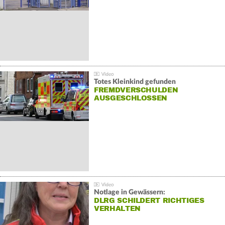
Totes Kleinkind gefunden
FREMDVERSCHULDEN
AUSGESCHLOSSEN
Notlage in Gewässern:
DLRG SCHILDERT RICHTIGES
VERHALTEN