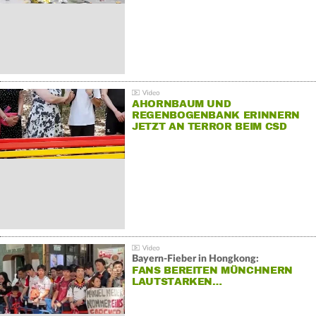
AHORNBAUM UND
REGENBOGENBANK ERINNERN
JETZT AN TERROR BEIM CSD
Bayern-Fieber in Hongkong:
FANS BEREITEN MÜNCHNERN
LAUTSTARKEN…