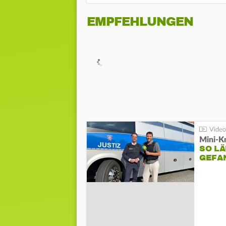
EMPFEHLUNGEN
Mini-K
SO LÄ
GEFA