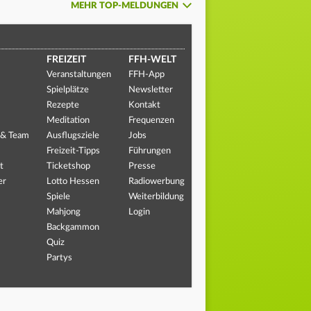
MEHR TOP-MELDUNGEN
FREIZEIT
FFH-WELT
Veranstaltungen
FFH-App
Spielplätze
Newsletter
Rezepte
Kontakt
Meditation
Frequenzen
 & Team
Ausflugsziele
Jobs
Freizeit-Tipps
Führungen
t
Ticketshop
Presse
er
Lotto Hessen
Radiowerbung
Spiele
Weiterbildung
Mahjong
Login
Backgammon
Quiz
Partys