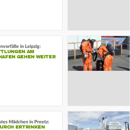
vorfälle in Leipzig:
TTLUNGEN AM
HAFEN GEHEN WEITER
stes Mädchen in Preetz:
DURCH ERTRINKEN