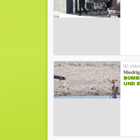
Niedri
BOMB
UND 