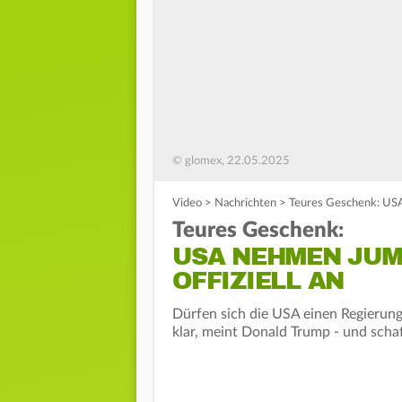
© glomex, 22.05.2025
Video
>
Nachrichten
>
Teures Geschenk: USA 
Teures Geschenk:
USA NEHMEN JUM
OFFIZIELL AN
Dürfen sich die USA einen Regierung
klar, meint Donald Trump - und scha