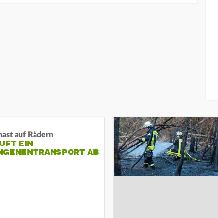
nast auf Rädern
UFT EIN
NGENENTRANSPORT AB