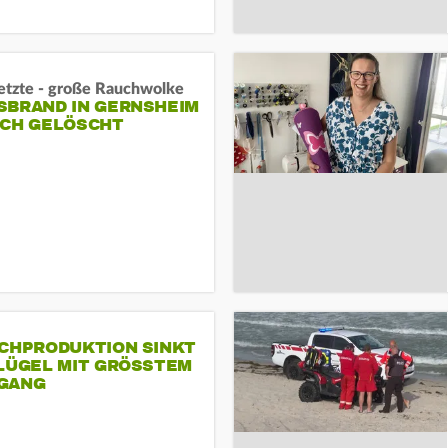
letzte - große Rauchwolke
BRAND IN GERNSHEIM E
CH GELÖSCHT
SCHPRODUKTION SINKT
LÜGEL MIT GRÖSSTEM R
ANG