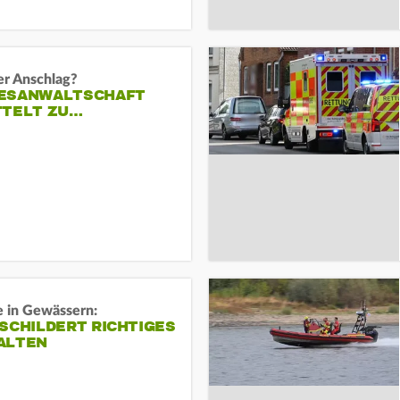
er Anschlag?
ESANWALTSCHAFT
TTELT ZU…
e in Gewässern:
SCHILDERT RICHTIGES
ALTEN