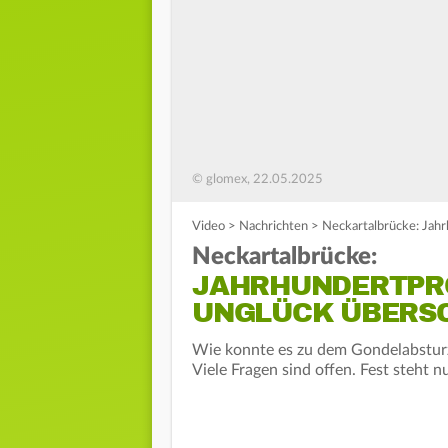
© glomex, 22.05.2025
Video
>
Nachrichten
>
Neckartalbrücke: Jah
Neckartalbrücke:
JAHRHUNDERTPR
UNGLÜCK ÜBERS
Wie konnte es zu dem Gondelabsturz
Viele Fragen sind offen. Fest steht nu