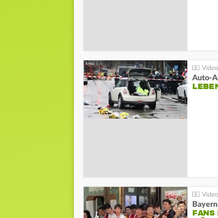
LEBE
Bayern
FANS