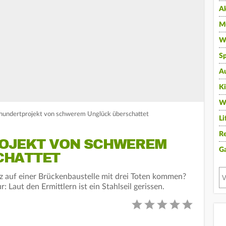
A
Mu
Wi
Sp
A
K
W
rhundertprojekt von schwerem Unglück überschattet
Li
Re
OJEKT VON SCHWEREM
G
CHATTET
 auf einer Brückenbaustelle mit drei Toten kommen?
r: Laut den Ermittlern ist ein Stahlseil gerissen.