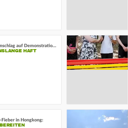
Auto-Anschlag auf Demonstration in München:
NSLANGE HAFT
-Fieber in Hongkong:
 BEREITEN