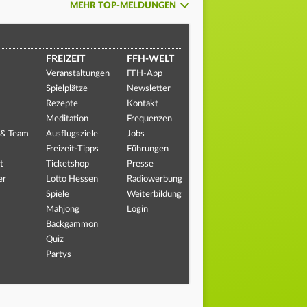
MEHR TOP-MELDUNGEN
FREIZEIT
FFH-WELT
Veranstaltungen
FFH-App
Spielplätze
Newsletter
Rezepte
Kontakt
Meditation
Frequenzen
 & Team
Ausflugsziele
Jobs
Freizeit-Tipps
Führungen
t
Ticketshop
Presse
er
Lotto Hessen
Radiowerbung
Spiele
Weiterbildung
Mahjong
Login
Backgammon
Quiz
Partys