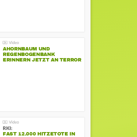
AHORNBAUM UND
REGENBOGENBANK
ERINNERN JETZT AN TERROR
BEIM CSD
RKI:
FAST 12.000 HITZETOTE IN