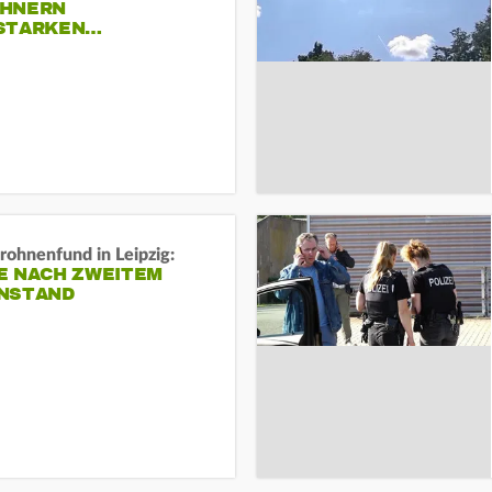
HNERN
STARKEN…
rohnenfund in Leipzig:
E NACH ZWEITEM
NSTAND