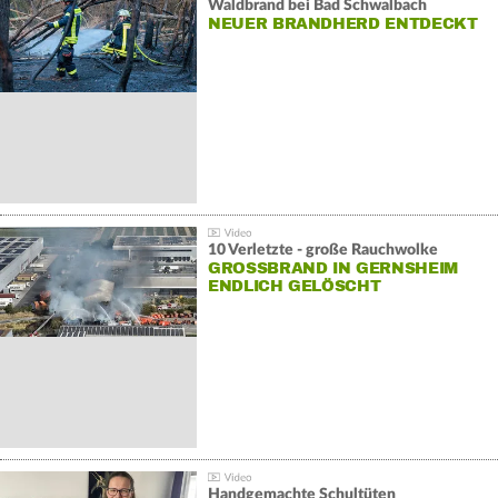
Waldbrand bei Bad Schwalbach
NEUER BRANDHERD ENTDECKT
10 Verletzte - große Rauchwolke
GROSSBRAND IN GERNSHEIM E
NDLICH GELÖSCHT
Handgemachte Schultüten