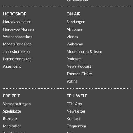
HOROSKOP
ON AIR
Horoskop Heute
Sendungen
Horoskop Morgen
Aktionen
Wochenhoroskop
Videos
Monatshoroskop
Webcams
Jahreshoroskop
Moderatoren & Team
Partnerhoroskop
Podcasts
Aszendent
News-Podcast
Themen-Ticker
Voting
FREIZEIT
FFH-WELT
Veranstaltungen
FFH-App
Spielplätze
Newsletter
Rezepte
Kontakt
Meditation
Frequenzen