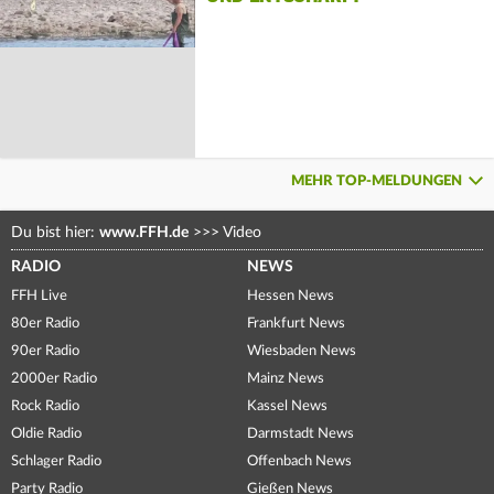
MEHR TOP-MELDUNGEN
Du bist hier:
www.FFH.de
>>>
Video
RADIO
NEWS
FFH Live
Hessen News
80er Radio
Frankfurt News
90er Radio
Wiesbaden News
2000er Radio
Mainz News
Rock Radio
Kassel News
Oldie Radio
Darmstadt News
Schlager Radio
Offenbach News
Party Radio
Gießen News