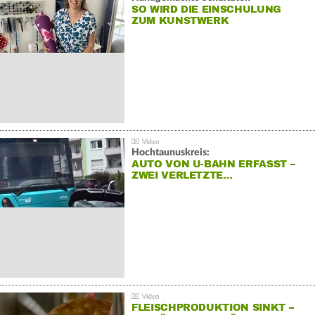
SO WIRD DIE EINSCHULUNG
ZUM KUNSTWERK
Hochtaunuskreis:
AUTO VON U-BAHN ERFASST –
ZWEI VERLETZTE…
FLEISCHPRODUKTION SINKT –