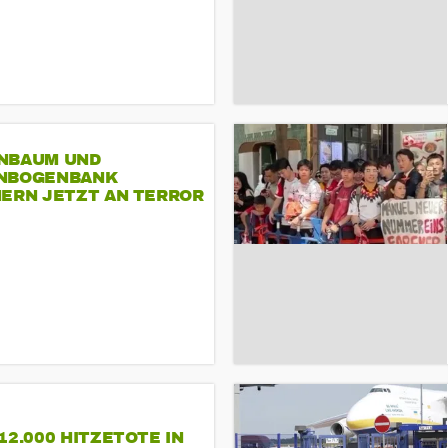
NBAUM UND
NBOGENBANK
NERN JETZT AN TERROR
CSD
12.000 HITZETOTE IN