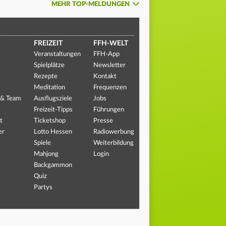
MEHR TOP-MELDUNGEN
FREIZEIT
FFH-WELT
Veranstaltungen
FFH-App
Spielplätze
Newsletter
Rezepte
Kontakt
Meditation
Frequenzen
 & Team
Ausflugsziele
Jobs
Freizeit-Tipps
Führungen
t
Ticketshop
Presse
er
Lotto Hessen
Radiowerbung
Spiele
Weiterbildung
Mahjong
Login
Backgammon
Quiz
Partys