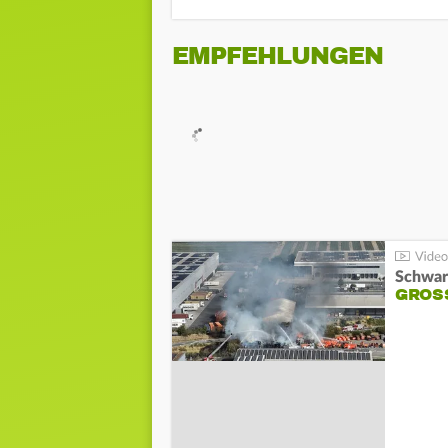
EMPFEHLUNGEN
Schwar
GROSS