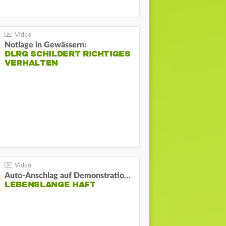
Notlage in Gewässern:
DLRG SCHILDERT RICHTIGES
VERHALTEN
Auto-Anschlag auf Demonstration in München:
LEBENSLANGE HAFT