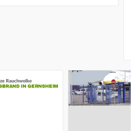
ze Rauchwolke
BRAND IN GERNSHEIM