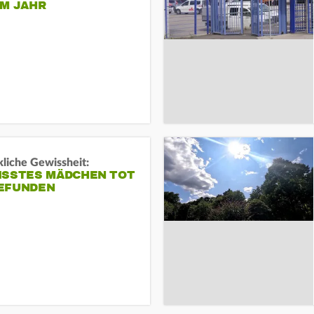
EM JAHR
liche Gewissheit:
ISSTES MÄDCHEN TOT
EFUNDEN