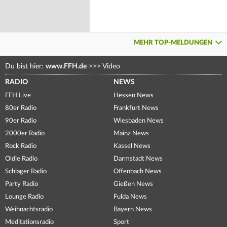
MEHR TOP-MELDUNGEN
Du bist hier:
www.FFH.de
>>>
Video
RADIO
NEWS
FFH Live
Hessen News
80er Radio
Frankfurt News
90er Radio
Wiesbaden News
2000er Radio
Mainz News
Rock Radio
Kassel News
Oldie Radio
Darmstadt News
Schlager Radio
Offenbach News
Party Radio
Gießen News
Lounge Radio
Fulda News
Weihnachtsradio
Bayern News
Meditationsradio
Sport