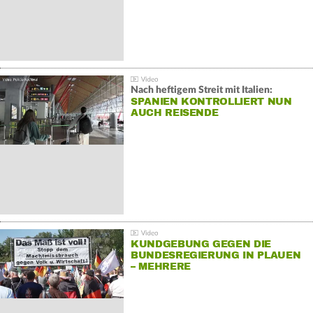
Nach heftigem Streit mit Italien:
SPANIEN KONTROLLIERT NUN
AUCH REISENDE
KUNDGEBUNG GEGEN DIE
BUNDESREGIERUNG IN PLAUEN
– MEHRERE
GEGENDEMONSTRATIONEN