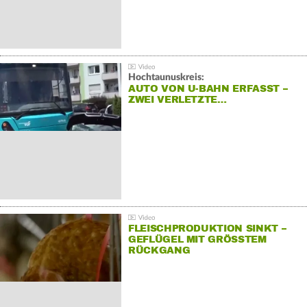
Hochtaunuskreis:
AUTO VON U-BAHN ERFASST –
ZWEI VERLETZTE…
FLEISCHPRODUKTION SINKT –
GEFLÜGEL MIT GRÖSSTEM R
ÜCKGANG