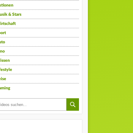
ktionen
sik & Stars
rtschaft
ort
uto
ino
issen
festyle
ise
aming