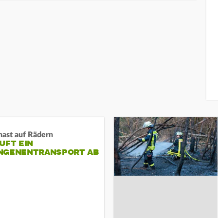
nast auf Rädern
UFT EIN
NGENENTRANSPORT AB