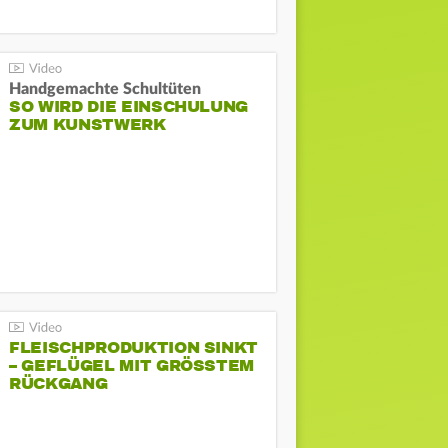
Handgemachte Schultüten
SO WIRD DIE EINSCHULUNG
ZUM KUNSTWERK
FLEISCHPRODUKTION SINKT
– GEFLÜGEL MIT GRÖSSTEM R
ÜCKGANG