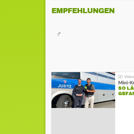
EMPFEHLUNGEN
Mini-K
SO LÄ
GEFA