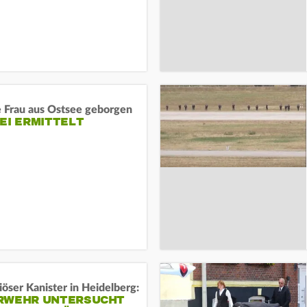
e Frau aus Ostsee geborgen
EI ERMITTELT
öser Kanister in Heidelberg:
RWEHR UNTERSUCHT