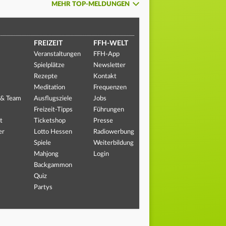
MEHR TOP-MELDUNGEN
FREIZEIT
FFH-WELT
Veranstaltungen
FFH-App
Spielplätze
Newsletter
Rezepte
Kontakt
Meditation
Frequenzen
 & Team
Ausflugsziele
Jobs
Freizeit-Tipps
Führungen
t
Ticketshop
Presse
er
Lotto Hessen
Radiowerbung
Spiele
Weiterbildung
Mahjong
Login
Backgammon
Quiz
Partys