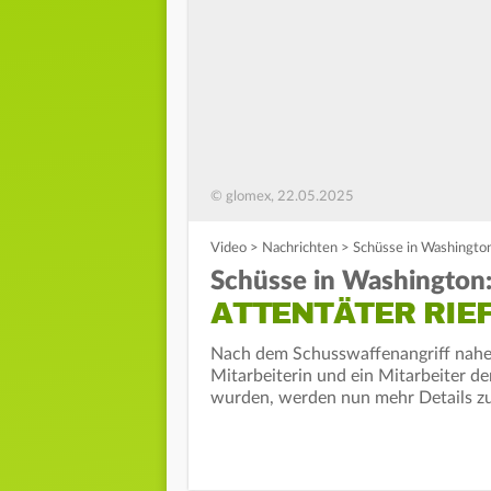
© glomex, 22.05.2025
Video
>
Nachrichten
>
Schüsse in Washington:
Schüsse in Washington
ATTENTÄTER RIEF
Nach dem Schusswaffenangriff nahe
Mitarbeiterin und ein Mitarbeiter de
wurden, werden nun mehr Details z