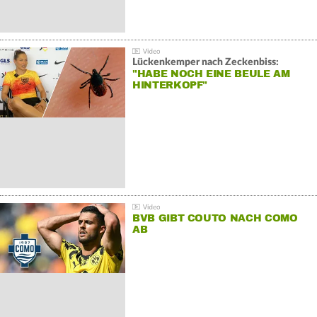
Lückenkemper nach Zeckenbiss:
"HABE NOCH EINE BEULE AM
HINTERKOPF"
BVB GIBT COUTO NACH COMO
AB