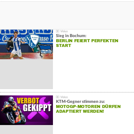
Sieg in Bochum:
BERLIN FEIERT PERFEKTEN
START
KTM-Gegner stimmen zu:
MOTOGP-MOTOREN DÜRFEN
ADAPTIERT WERDEN!