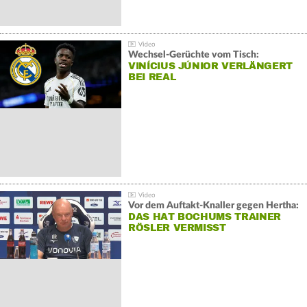
Wechsel-Gerüchte vom Tisch:
VINÍCIUS JÚNIOR VERLÄNGERT
BEI REAL
Vor dem Auftakt-Knaller gegen Hertha:
DAS HAT BOCHUMS TRAINER
RÖSLER VERMISST