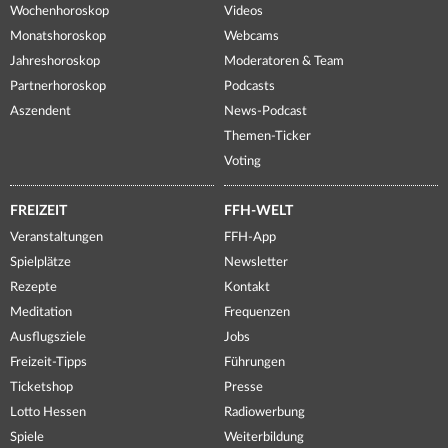
Wochenhoroskop
Videos
Monatshoroskop
Webcams
Jahreshoroskop
Moderatoren & Team
Partnerhoroskop
Podcasts
Aszendent
News-Podcast
Themen-Ticker
Voting
FREIZEIT
FFH-WELT
Veranstaltungen
FFH-App
Spielplätze
Newsletter
Rezepte
Kontakt
Meditation
Frequenzen
Ausflugsziele
Jobs
Freizeit-Tipps
Führungen
Ticketshop
Presse
Lotto Hessen
Radiowerbung
Spiele
Weiterbildung