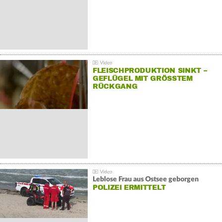
FLEISCHPRODUKTION SINKT –
GEFLÜGEL MIT GRÖSSTEM R
ÜCKGANG
Leblose Frau aus Ostsee geborgen
POLIZEI ERMITTELT