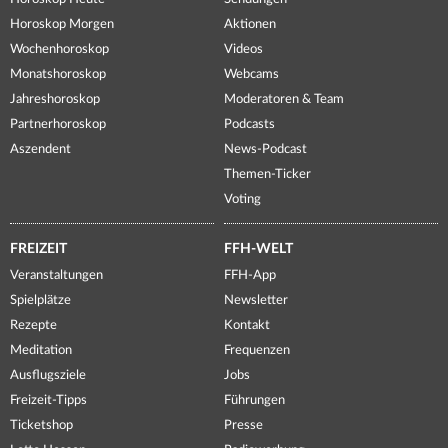
Horoskop Morgen
Aktionen
Wochenhoroskop
Videos
Monatshoroskop
Webcams
Jahreshoroskop
Moderatoren & Team
Partnerhoroskop
Podcasts
Aszendent
News-Podcast
Themen-Ticker
Voting
FREIZEIT
FFH-WELT
Veranstaltungen
FFH-App
Spielplätze
Newsletter
Rezepte
Kontakt
Meditation
Frequenzen
Ausflugsziele
Jobs
Freizeit-Tipps
Führungen
Ticketshop
Presse