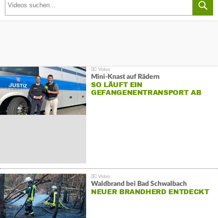
Mini-Knast auf Rädern
SO LÄUFT EIN
GEFANGENENTRANSPORT AB
Waldbrand bei Bad Schwalbach
NEUER BRANDHERD ENTDECKT