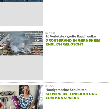
10 Verletzte - große Rauchwolke
GROSSBRAND IN GERNSHEIM E
NDLICH GELÖSCHT
Handgemachte Schultüten
SO WIRD DIE EINSCHULUNG
ZUM KUNSTWERK