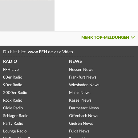
MEHR TOP-MELDUNGEN
Du bist hier:
www.FFH.de
>>>
Video
RADIO
NEWS
FFH Live
Hessen News
80er Radio
Frankfurt News
90er Radio
Wiesbaden News
2000er Radio
Mainz News
Rock Radio
Kassel News
Oldie Radio
Darmstadt News
Schlager Radio
Offenbach News
Party Radio
Gießen News
Lounge Radio
Fulda News