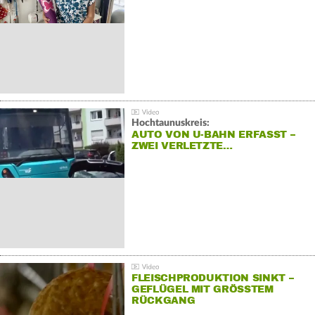
Hochtaunuskreis:
AUTO VON U-BAHN ERFASST –
ZWEI VERLETZTE…
FLEISCHPRODUKTION SINKT –
GEFLÜGEL MIT GRÖSSTEM R
ÜCKGANG