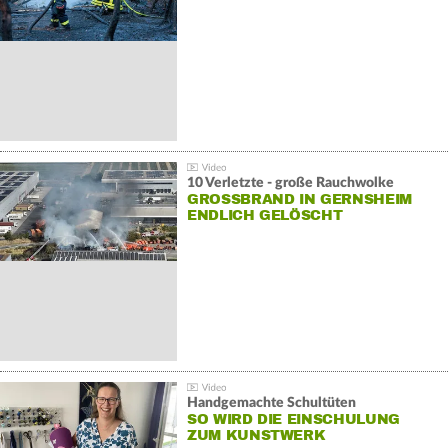
10 Verletzte - große Rauchwolke
GROSSBRAND IN GERNSHEIM E
NDLICH GELÖSCHT
Handgemachte Schultüten
SO WIRD DIE EINSCHULUNG
ZUM KUNSTWERK