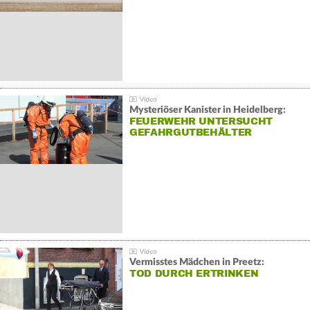
Mysteriöser Kanister in Heidelberg:
FEUERWEHR UNTERSUCHT
GEFAHRGUTBEHÄLTER
Vermisstes Mädchen in Preetz:
TOD DURCH ERTRINKEN