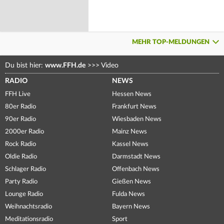
MEHR TOP-MELDUNGEN
Du bist hier:
www.FFH.de
>>>
Video
RADIO
NEWS
FFH Live
Hessen News
80er Radio
Frankfurt News
90er Radio
Wiesbaden News
2000er Radio
Mainz News
Rock Radio
Kassel News
Oldie Radio
Darmstadt News
Schlager Radio
Offenbach News
Party Radio
Gießen News
Lounge Radio
Fulda News
Weihnachtsradio
Bayern News
Meditationsradio
Sport