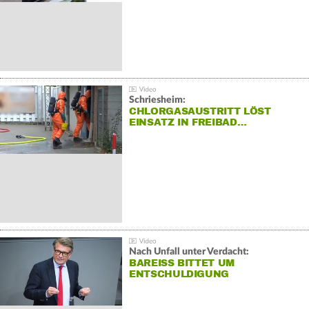
Schriesheim:
CHLORGASAUSTRITT LÖST
EINSATZ IN FREIBAD…
Nach Unfall unter Verdacht:
BAREISS BITTET UM E
NTSCHULDIGUNG