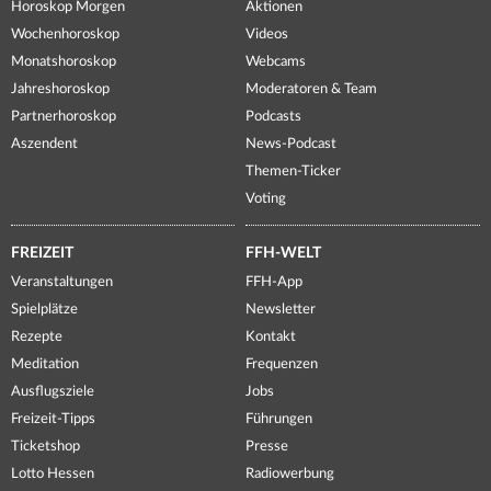
Horoskop Morgen
Aktionen
Wochenhoroskop
Videos
Monatshoroskop
Webcams
Jahreshoroskop
Moderatoren & Team
Partnerhoroskop
Podcasts
Aszendent
News-Podcast
Themen-Ticker
Voting
FREIZEIT
FFH-WELT
Veranstaltungen
FFH-App
Spielplätze
Newsletter
Rezepte
Kontakt
Meditation
Frequenzen
Ausflugsziele
Jobs
Freizeit-Tipps
Führungen
Ticketshop
Presse
Lotto Hessen
Radiowerbung