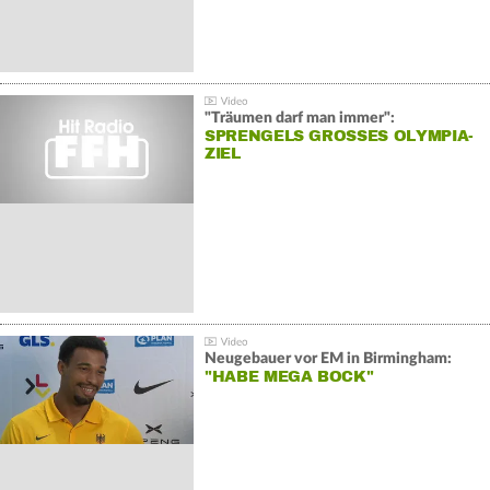
"Träumen darf man immer":
SPRENGELS GROSSES OLYMPIA-Z
IEL
Neugebauer vor EM in Birmingham:
"HABE MEGA BOCK"