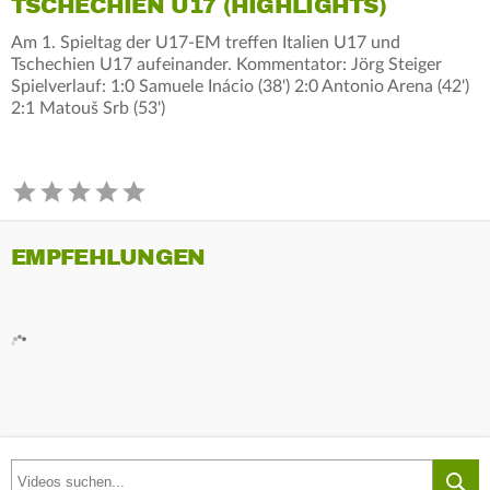
TSCHECHIEN U17 (HIGHLIGHTS)
Am 1. Spieltag der U17-EM treffen Italien U17 und
Tschechien U17 aufeinander. Kommentator: Jörg Steiger
Spielverlauf: 1:0 Samuele Inácio (38') 2:0 Antonio Arena (42')
2:1 Matouš Srb (53')
EMPFEHLUNGEN