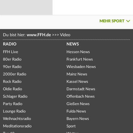
MEHR SPORT
Du bist hier:
www.FFH.de
>>>
Video
RADIO
NEWS
FFH Live
Hessen News
80er Radio
Frankfurt News
90er Radio
Wiesbaden News
2000er Radio
Mainz News
Rock Radio
Kassel News
Oldie Radio
Darmstadt News
Schlager Radio
Offenbach News
Party Radio
Gießen News
Lounge Radio
Fulda News
Weihnachtsradio
Bayern News
Meditationsradio
Sport