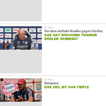
Vor dem Auftakt-Knaller gegen Hertha:
DAS HAT BOCHUMS TRAINER
RÖSLER VERMISST
Kompany:
DAS ZIEL IST DAS TRIPLE