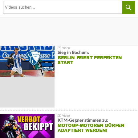
Sieg in Bochum:
BERLIN FEIERT PERFEKTEN
START
KTM-Gegner stimmen zu:
MOTOGP-MOTOREN DÜRFEN
ADAPTIERT WERDEN!