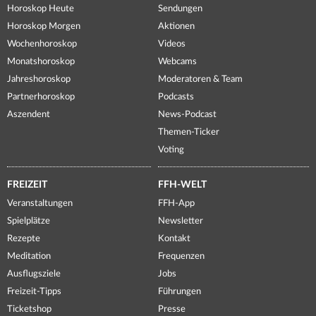
Horoskop Heute
Sendungen
Horoskop Morgen
Aktionen
Wochenhoroskop
Videos
Monatshoroskop
Webcams
Jahreshoroskop
Moderatoren & Team
Partnerhoroskop
Podcasts
Aszendent
News-Podcast
Themen-Ticker
Voting
FREIZEIT
FFH-WELT
Veranstaltungen
FFH-App
Spielplätze
Newsletter
Rezepte
Kontakt
Meditation
Frequenzen
Ausflugsziele
Jobs
Freizeit-Tipps
Führungen
Ticketshop
Presse