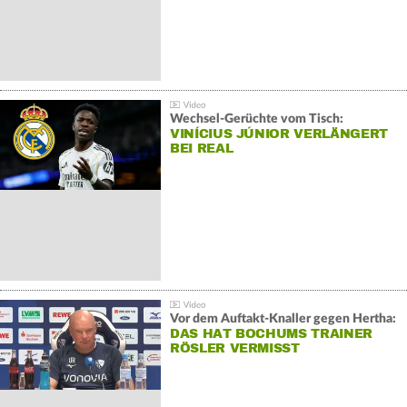
Wechsel-Gerüchte vom Tisch:
VINÍCIUS JÚNIOR VERLÄNGERT
BEI REAL
Vor dem Auftakt-Knaller gegen Hertha:
DAS HAT BOCHUMS TRAINER
RÖSLER VERMISST