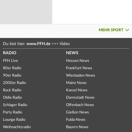
MEHR SPORT
Du bist hier:
www.FFH.de
>>>
Video
RADIO
NEWS
FFH Live
Hessen News
80er Radio
Frankfurt News
90er Radio
Wiesbaden News
2000er Radio
Mainz News
Rock Radio
Kassel News
Oldie Radio
Darmstadt News
Schlager Radio
Offenbach News
Party Radio
Gießen News
Lounge Radio
Fulda News
Weihnachtsradio
Bayern News