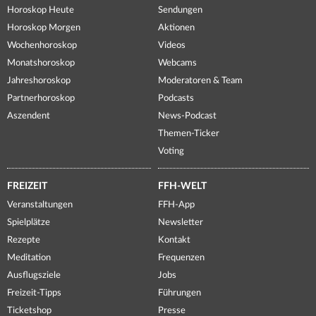
Horoskop Heute
Sendungen
Horoskop Morgen
Aktionen
Wochenhoroskop
Videos
Monatshoroskop
Webcams
Jahreshoroskop
Moderatoren & Team
Partnerhoroskop
Podcasts
Aszendent
News-Podcast
Themen-Ticker
Voting
FREIZEIT
FFH-WELT
Veranstaltungen
FFH-App
Spielplätze
Newsletter
Rezepte
Kontakt
Meditation
Frequenzen
Ausflugsziele
Jobs
Freizeit-Tipps
Führungen
Ticketshop
Presse