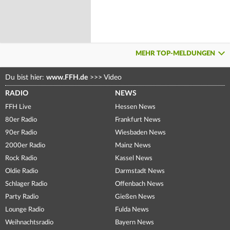
MEHR TOP-MELDUNGEN
Du bist hier:
www.FFH.de
>>>
Video
RADIO
NEWS
FFH Live
Hessen News
80er Radio
Frankfurt News
90er Radio
Wiesbaden News
2000er Radio
Mainz News
Rock Radio
Kassel News
Oldie Radio
Darmstadt News
Schlager Radio
Offenbach News
Party Radio
Gießen News
Lounge Radio
Fulda News
Weihnachtsradio
Bayern News