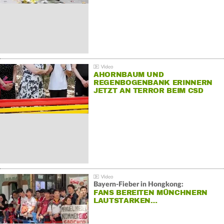
AHORNBAUM UND
REGENBOGENBANK ERINNERN
JETZT AN TERROR BEIM CSD
Bayern-Fieber in Hongkong:
FANS BEREITEN MÜNCHNERN
LAUTSTARKEN…