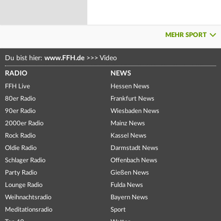
MEHR SPORT
Du bist hier:
www.FFH.de
>>>
Video
RADIO
NEWS
FFH Live
Hessen News
80er Radio
Frankfurt News
90er Radio
Wiesbaden News
2000er Radio
Mainz News
Rock Radio
Kassel News
Oldie Radio
Darmstadt News
Schlager Radio
Offenbach News
Party Radio
Gießen News
Lounge Radio
Fulda News
Weihnachtsradio
Bayern News
Meditationsradio
Sport