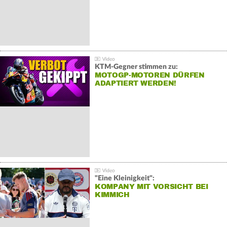
KTM-Gegner stimmen zu:
MOTOGP-MOTOREN DÜRFEN
ADAPTIERT WERDEN!
"Eine Kleinigkeit":
KOMPANY MIT VORSICHT BEI
KIMMICH