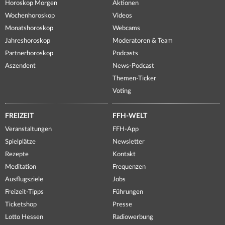
Horoskop Morgen
Aktionen
Wochenhoroskop
Videos
Monatshoroskop
Webcams
Jahreshoroskop
Moderatoren & Team
Partnerhoroskop
Podcasts
Aszendent
News-Podcast
Themen-Ticker
Voting
FREIZEIT
FFH-WELT
Veranstaltungen
FFH-App
Spielplätze
Newsletter
Rezepte
Kontakt
Meditation
Frequenzen
Ausflugsziele
Jobs
Freizeit-Tipps
Führungen
Ticketshop
Presse
Lotto Hessen
Radiowerbung