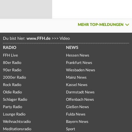
MEHR TOP-MELDUNGEN
Du bist hier:
www.FFH.de
>>>
Video
RADIO
NEWS
FFH Live
Hessen News
80er Radio
Frankfurt News
90er Radio
Wiesbaden News
2000er Radio
Mainz News
Rock Radio
Kassel News
Oldie Radio
Darmstadt News
Schlager Radio
Offenbach News
Party Radio
Gießen News
Lounge Radio
Fulda News
Weihnachtsradio
Bayern News
Meditationsradio
Sport