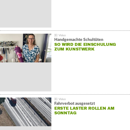
Handgemachte Schultüten
SO WIRD DIE EINSCHULUNG
ZUM KUNSTWERK
Fahrverbot ausgesetzt
ERSTE LASTER ROLLEN AM
SONNTAG