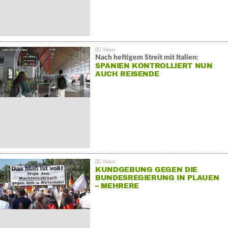
Nach heftigem Streit mit Italien:
SPANIEN KONTROLLIERT NUN
AUCH REISENDE
KUNDGEBUNG GEGEN DIE
BUNDESREGIERUNG IN PLAUEN
– MEHRERE
GEGENDEMONSTRATIONEN