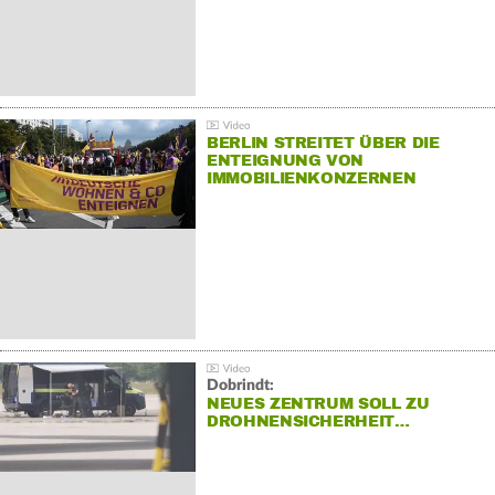
BERLIN STREITET ÜBER DIE
ENTEIGNUNG VON
IMMOBILIENKONZERNEN
Dobrindt:
NEUES ZENTRUM SOLL ZU
DROHNENSICHERHEIT…