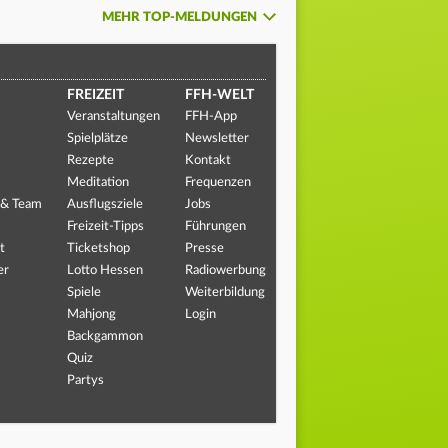
MEHR TOP-MELDUNGEN
FREIZEIT
FFH-WELT
Veranstaltungen
FFH-App
Spielplätze
Newsletter
Rezepte
Kontakt
Meditation
Frequenzen
 & Team
Ausflugsziele
Jobs
Freizeit-Tipps
Führungen
t
Ticketshop
Presse
er
Lotto Hessen
Radiowerbung
Spiele
Weiterbildung
Mahjong
Login
Backgammon
Quiz
Partys