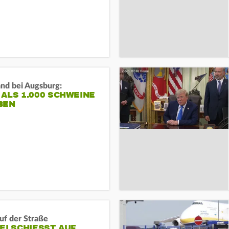
and bei Augsburg:
ALS 1.000 SCHWEINE
BEN
auf der Straße
EI SCHIESST AUF M