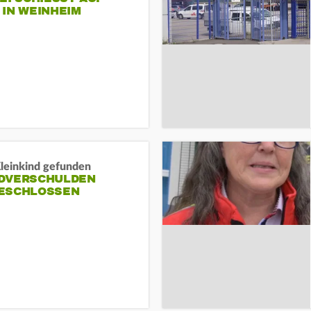
N WEINHEIM
Kleinkind gefunden
DVERSCHULDEN
ESCHLOSSEN