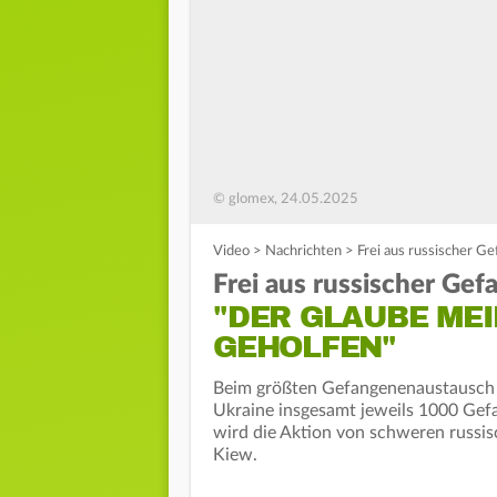
© glomex, 24.05.2025
Video
>
Nachrichten
>
Frei aus russischer G
Frei aus russischer Gef
"DER GLAUBE MEI
GEHOLFEN"
Beim größten Gefangenenaustausch s
Ukraine insgesamt jeweils 1000 Gef
wird die Aktion von schweren russis
Kiew.