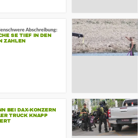
rdenschwere Abschreibung:
HE SE TIEF IN DEN
N ZAHLEN
NN BEI DAX-KONZERN
LER TRUCK KNAPP
IERT