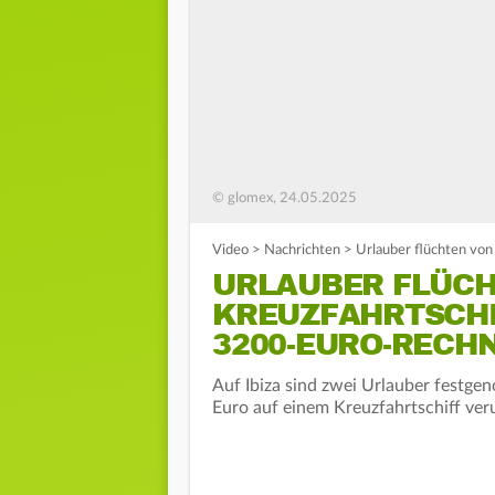
© glomex, 24.05.2025
Video
>
Nachrichten
>
Urlauber flüchten von
URLAUBER FLÜCH
KREUZFAHRTSCHI
3200-EURO-RECH
Auf Ibiza sind zwei Urlauber festg
Euro auf einem Kreuzfahrtschiff ver