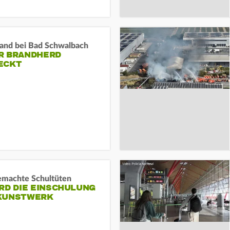
and bei Bad Schwalbach
R BRANDHERD
ECKT
machte Schultüten
RD DIE EINSCHULUNG
KUNSTWERK