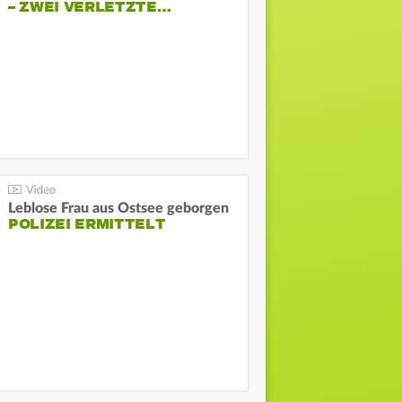
– ZWEI VERLETZTE…
Leblose Frau aus Ostsee geborgen
POLIZEI ERMITTELT