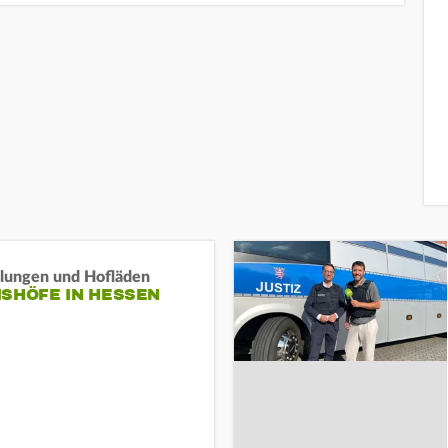
llungen und Hofläden
ISHÖFE IN HESSEN