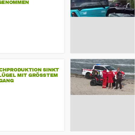
GENOMMEN
SCHPRODUKTION SINKT
LÜGEL MIT GRÖSSTEM R
ANG