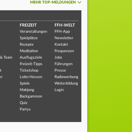
MEHR TOP-MELDUNGEN
FREIZEIT
FFH-WELT
Veranstaltungen
FFH-App
Spielplätze
Newsletter
Rezepte
Kontakt
Meditation
Frequenzen
 & Team
Ausflugsziele
Jobs
Freizeit-Tipps
Führungen
t
Ticketshop
Presse
er
Lotto Hessen
Radiowerbung
Spiele
Weiterbildung
Mahjong
Login
Backgammon
Quiz
Partys