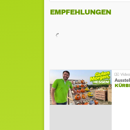
EMPFEHLUNGEN
Ausste
KÜRB