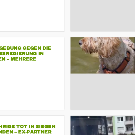
GEBUNG GEGEN DIE
ESREGIERUNG IN
EN – MEHRERE
NDEMONSTRATIONEN
HRIGE TOT IN SIEGEN
NDEN – EX-PARTNER