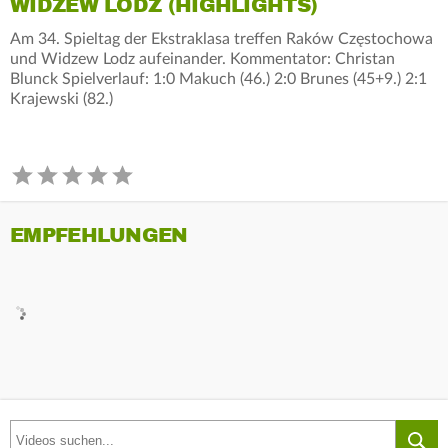
WIDZEW LODZ (HIGHLIGHTS)
Am 34. Spieltag der Ekstraklasa treffen Raków Częstochowa
und Widzew Lodz aufeinander. Kommentator: Christan
Blunck Spielverlauf: 1:0 Makuch (46.) 2:0 Brunes (45+9.) 2:1
Krajewski (82.)
EMPFEHLUNGEN