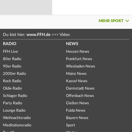
MEHR SPORT
Du bist hier:
www.FFH.de
>>>
Video
RADIO
NEWS
FFH Live
Hessen News
80er Radio
Frankfurt News
90er Radio
Wiesbaden News
2000er Radio
Mainz News
Rock Radio
Kassel News
Oldie Radio
Darmstadt News
Schlager Radio
Offenbach News
Party Radio
Gießen News
Lounge Radio
Fulda News
Weihnachtsradio
Bayern News
Meditationsradio
Sport