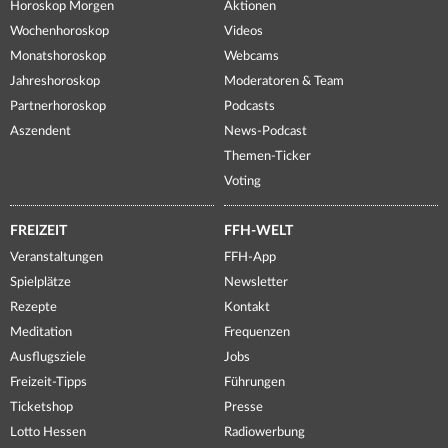
Horoskop Morgen
Aktionen
Wochenhoroskop
Videos
Monatshoroskop
Webcams
Jahreshoroskop
Moderatoren & Team
Partnerhoroskop
Podcasts
Aszendent
News-Podcast
Themen-Ticker
Voting
FREIZEIT
FFH-WELT
Veranstaltungen
FFH-App
Spielplätze
Newsletter
Rezepte
Kontakt
Meditation
Frequenzen
Ausflugsziele
Jobs
Freizeit-Tipps
Führungen
Ticketshop
Presse
Lotto Hessen
Radiowerbung