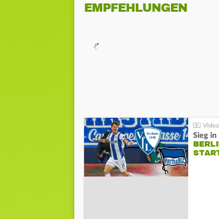
EMPFEHLUNGEN
Sieg i
BERLI
STAR