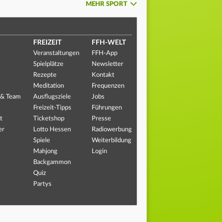
MEHR SPORT
FREIZEIT
FFH-WELT
Veranstaltungen
FFH-App
Spielplätze
Newsletter
Rezepte
Kontakt
Meditation
Frequenzen
 & Team
Ausflugsziele
Jobs
Freizeit-Tipps
Führungen
t
Ticketshop
Presse
er
Lotto Hessen
Radiowerbung
Spiele
Weiterbildung
Mahjong
Login
Backgammon
Quiz
Partys