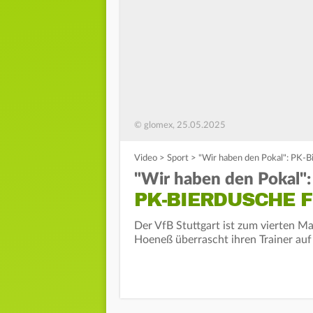
© glomex, 25.05.2025
Video
>
Sport
>
"Wir haben den Pokal": PK-
"Wir haben den Pokal":
PK-BIERDUSCHE F
Der VfB Stuttgart ist zum vierten M
Hoeneß überrascht ihren Trainer auf 