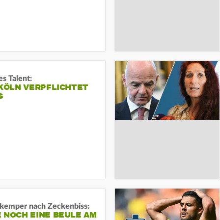
s Talent:
 KÖLN VERPFLICHTET
S
kemper nach Zeckenbiss:
 NOCH EINE BEULE AM