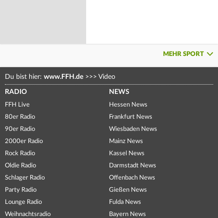
MEHR SPORT
Du bist hier:
www.FFH.de
>>>
Video
RADIO
NEWS
FFH Live
Hessen News
80er Radio
Frankfurt News
90er Radio
Wiesbaden News
2000er Radio
Mainz News
Rock Radio
Kassel News
Oldie Radio
Darmstadt News
Schlager Radio
Offenbach News
Party Radio
Gießen News
Lounge Radio
Fulda News
Weihnachtsradio
Bayern News