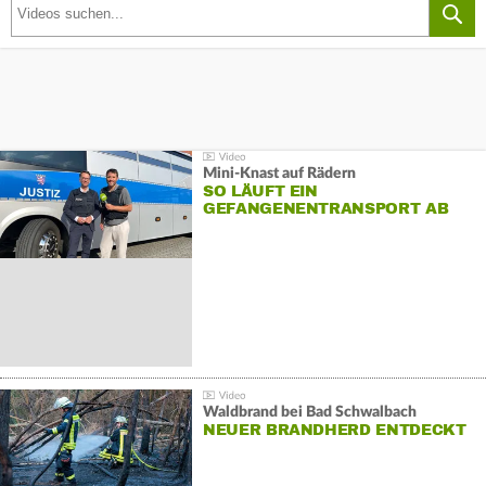
Mini-Knast auf Rädern
SO LÄUFT EIN
GEFANGENENTRANSPORT AB
Waldbrand bei Bad Schwalbach
NEUER BRANDHERD ENTDECKT