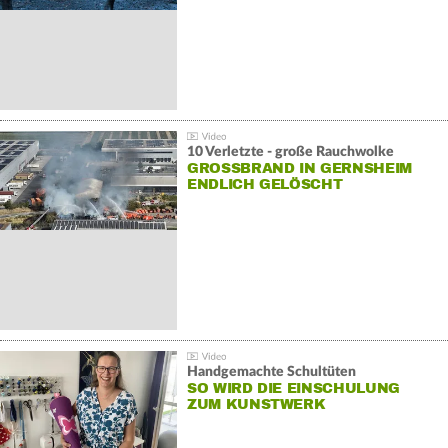
10 Verletzte - große Rauchwolke
GROSSBRAND IN GERNSHEIM E
NDLICH GELÖSCHT
Handgemachte Schultüten
SO WIRD DIE EINSCHULUNG
ZUM KUNSTWERK