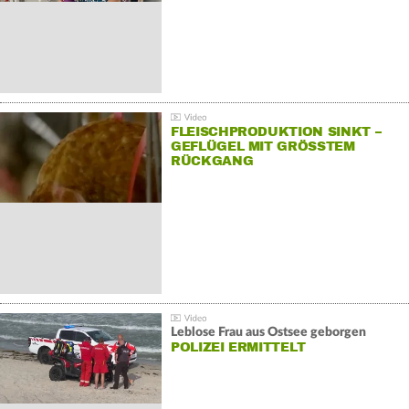
FLEISCHPRODUKTION SINKT –
GEFLÜGEL MIT GRÖSSTEM R
ÜCKGANG
Leblose Frau aus Ostsee geborgen
POLIZEI ERMITTELT