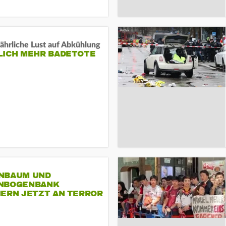
ährliche Lust auf Abkühlung
LICH MEHR BADETOTE
NBAUM UND
NBOGENBANK
NERN JETZT AN TERROR
CSD