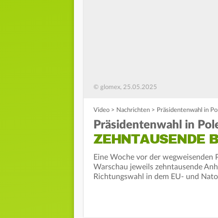
© glomex, 25.05.2025
Video
>
Nachrichten
>
Präsidentenwahl in P
Präsidentenwahl in Pol
ZEHNTAUSENDE B
Eine Woche vor der wegweisenden Pr
Warschau jeweils zehntausende Anhän
Richtungswahl in dem EU- und Nato-