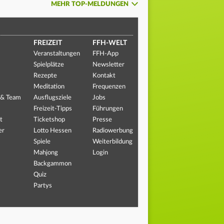
MEHR TOP-MELDUNGEN
FREIZEIT
FFH-WELT
Veranstaltungen
FFH-App
Spielplätze
Newsletter
Rezepte
Kontakt
Meditation
Frequenzen
 & Team
Ausflugsziele
Jobs
Freizeit-Tipps
Führungen
t
Ticketshop
Presse
er
Lotto Hessen
Radiowerbung
Spiele
Weiterbildung
Mahjong
Login
Backgammon
Quiz
Partys