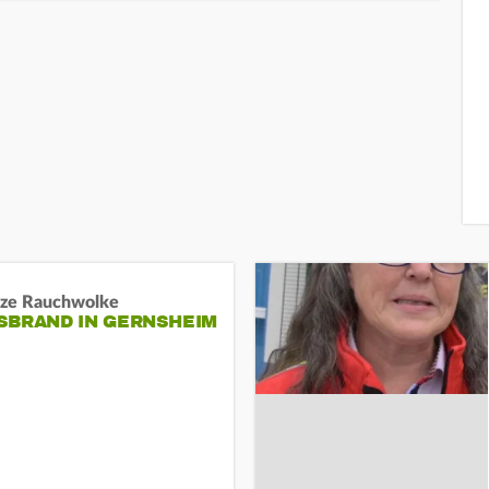
ze Rauchwolke
BRAND IN GERNSHEIM