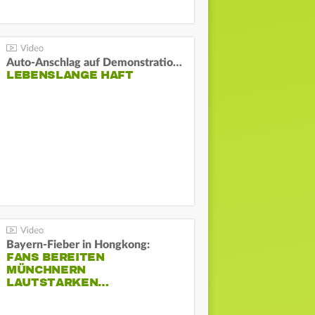
Auto-Anschlag auf Demonstration in München:
LEBENSLANGE HAFT
Bayern-Fieber in Hongkong:
FANS BEREITEN
MÜNCHNERN
LAUTSTARKEN…