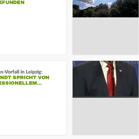
EFUNDEN
-Vorfall in Leipzig:
INDT SPRICHT VON
ESSIONELLEM…