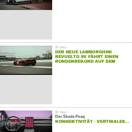
DER NEUE LAMBORGHINI
REVUELTO SV FÄHRT EINEN
RUNDENREKORD AUF DEM
HOCKENHEIMRING
Der Škoda Peaq
KONNEKTIVITÄT - VERTIKALES…