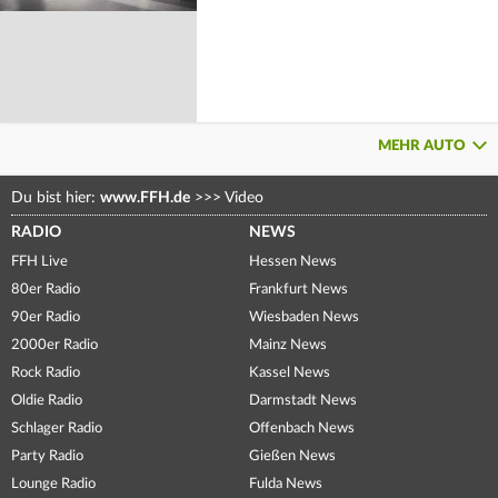
MEHR AUTO
Du bist hier:
www.FFH.de
>>>
Video
RADIO
NEWS
FFH Live
Hessen News
80er Radio
Frankfurt News
90er Radio
Wiesbaden News
2000er Radio
Mainz News
Rock Radio
Kassel News
Oldie Radio
Darmstadt News
Schlager Radio
Offenbach News
Party Radio
Gießen News
Lounge Radio
Fulda News