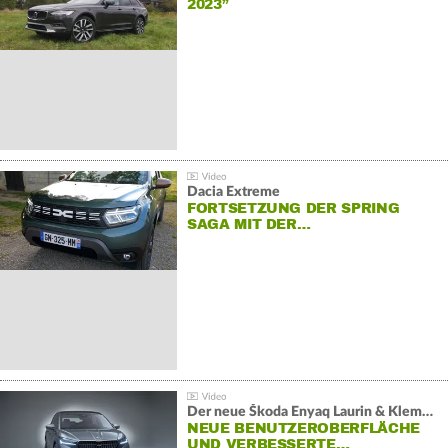
2023”
Dacia Extreme
FORTSETZUNG DER SPRING
SAGA MIT DER…
Der neue Škoda Enyaq Laurin & Klement
NEUE BENUTZEROBERFLÄCHE
UND VERBESSERTE…