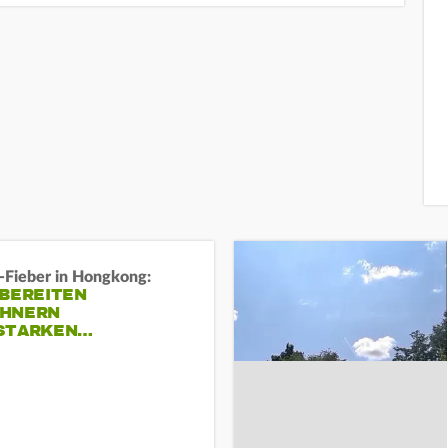
-Fieber in Hongkong:
 BEREITEN
HNERN
STARKEN…