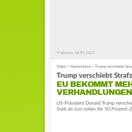
© glomex, 26.05.2025
Video
>
Nachrichten
>
Trump verschiebt Str
Trump verschiebt Strafz
EU BEKOMMT MEH
VERHANDLUNGEN
US-Präsident Donald Trump verschieb
Statt ab Juni sollen die 50-Prozent-Z