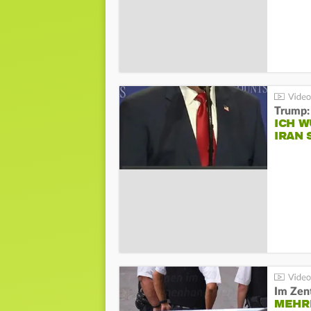
Trump:
ICH W
IRAN 
Im Zen
MEHR