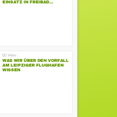
EINSATZ IN FREIBAD…
WAS WIR ÜBER DEN VORFALL
AM LEIPZIGER FLUGHAFEN
WISSEN