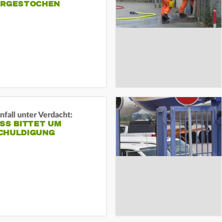
ERGESTOCHEN
fall unter Verdacht:
SS BITTET UM E
HULDIGUNG