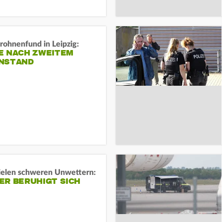
rohnenfund in Leipzig:
E NACH ZWEITEM
NSTAND
ielen schweren Unwettern:
ER BERUHIGT SICH