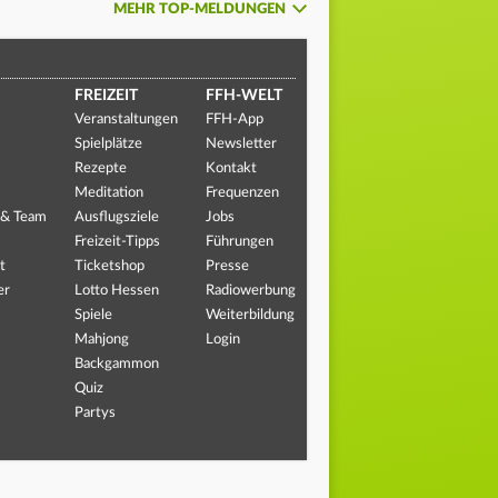
MEHR TOP-MELDUNGEN
FREIZEIT
FFH-WELT
Veranstaltungen
FFH-App
Spielplätze
Newsletter
Rezepte
Kontakt
Meditation
Frequenzen
 & Team
Ausflugsziele
Jobs
Freizeit-Tipps
Führungen
t
Ticketshop
Presse
er
Lotto Hessen
Radiowerbung
Spiele
Weiterbildung
Mahjong
Login
Backgammon
Quiz
Partys