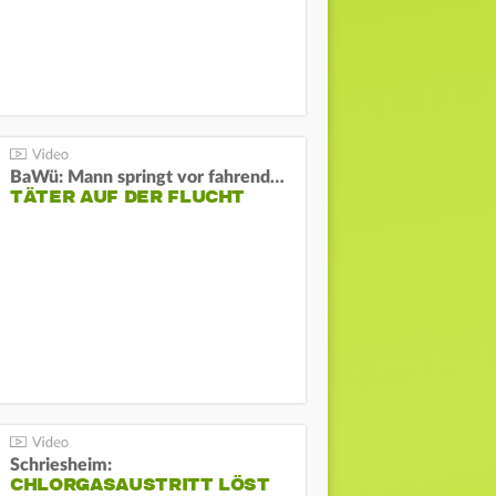
BaWü: Mann springt vor fahrendes Auto und schießt
TÄTER AUF DER FLUCHT
Schriesheim:
CHLORGASAUSTRITT LÖST