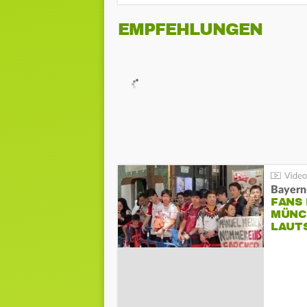
EMPFEHLUNGEN
Bayern
FANS
MÜNC
LAUT