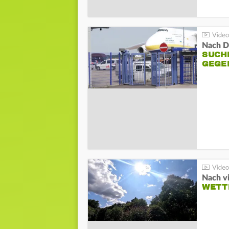
Nach D
SUCH
GEGE
Nach v
WETT