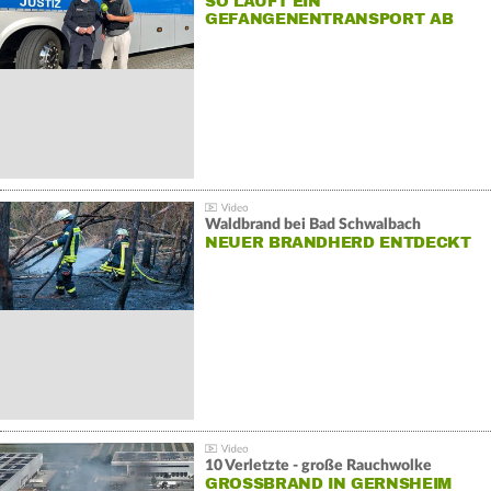
SO LÄUFT EIN
GEFANGENENTRANSPORT AB
Waldbrand bei Bad Schwalbach
NEUER BRANDHERD ENTDECKT
10 Verletzte - große Rauchwolke
GROSSBRAND IN GERNSHEIM E