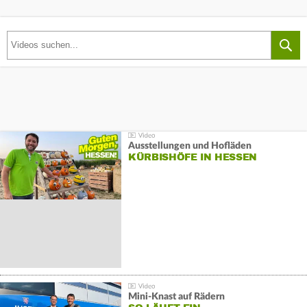
Ausstellungen und Hofläden
KÜRBISHÖFE IN HESSEN
Mini-Knast auf Rädern