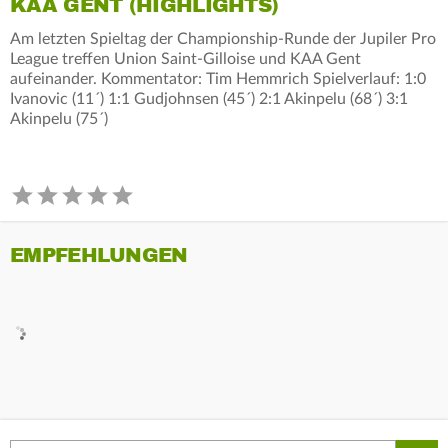
KAA GENT (HIGHLIGHTS)
Am letzten Spieltag der Championship-Runde der Jupiler Pro
League treffen Union Saint-Gilloise und KAA Gent
aufeinander. Kommentator: Tim Hemmrich Spielverlauf: 1:0
Ivanovic (11´) 1:1 Gudjohnsen (45´) 2:1 Akinpelu (68´) 3:1
Akinpelu (75´)
EMPFEHLUNGEN