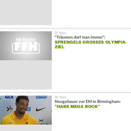
"Träumen darf man immer":
SPRENGELS GROSSES OLYMPIA-Z
IEL
Neugebauer vor EM in Birmingham:
"HABE MEGA BOCK"