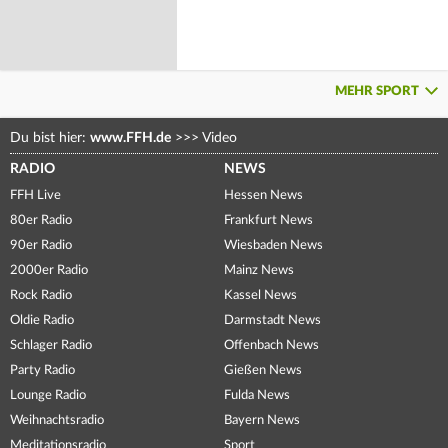
MEHR SPORT
Du bist hier:
www.FFH.de
>>>
Video
RADIO
NEWS
FFH Live
Hessen News
80er Radio
Frankfurt News
90er Radio
Wiesbaden News
2000er Radio
Mainz News
Rock Radio
Kassel News
Oldie Radio
Darmstadt News
Schlager Radio
Offenbach News
Party Radio
Gießen News
Lounge Radio
Fulda News
Weihnachtsradio
Bayern News
Meditationsradio
Sport