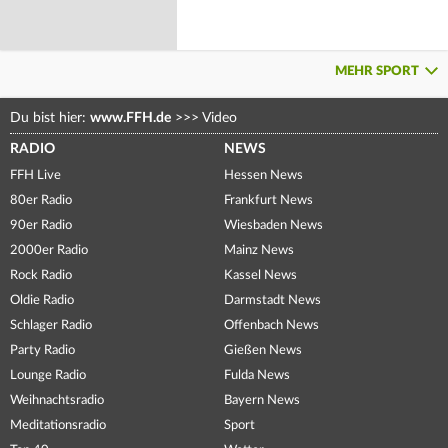
MEHR SPORT
Du bist hier:
www.FFH.de
>>>
Video
RADIO
NEWS
FFH Live
Hessen News
80er Radio
Frankfurt News
90er Radio
Wiesbaden News
2000er Radio
Mainz News
Rock Radio
Kassel News
Oldie Radio
Darmstadt News
Schlager Radio
Offenbach News
Party Radio
Gießen News
Lounge Radio
Fulda News
Weihnachtsradio
Bayern News
Meditationsradio
Sport