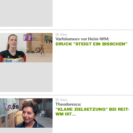
Varfolomeev vor Heim-WM:
DRUCK "STEIGT EIN BISSCHEN"
Theodorescu:
"KLARE ZIELSETZUNG" BEI REIT-
WM IST…