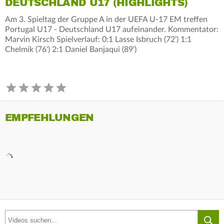
DEUTSCHLAND U17 (HIGHLIGHTS)
Am 3. Spieltag der Gruppe A in der UEFA U-17 EM treffen
Portugal U17 - Deutschland U17 aufeinander. Kommentator:
Marvin Kirsch Spielverlauf: 0:1 Lasse Isbruch (72') 1:1
Chelmik (76') 2:1 Daniel Banjaqui (89')
EMPFEHLUNGEN