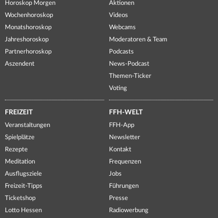
Horoskop Morgen
Aktionen
Wochenhoroskop
Videos
Monatshoroskop
Webcams
Jahreshoroskop
Moderatoren & Team
Partnerhoroskop
Podcasts
Aszendent
News-Podcast
Themen-Ticker
Voting
FREIZEIT
FFH-WELT
Veranstaltungen
FFH-App
Spielplätze
Newsletter
Rezepte
Kontakt
Meditation
Frequenzen
Ausflugsziele
Jobs
Freizeit-Tipps
Führungen
Ticketshop
Presse
Lotto Hessen
Radiowerbung