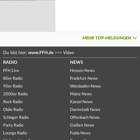
MEHR TOP-MELDUNGEN
Du bist hier:
www.FFH.de
>>>
Video
RADIO
NEWS
FFH Live
Hessen News
80er Radio
Frankfurt News
90er Radio
Wiesbaden News
2000er Radio
Mainz News
Rock Radio
Kassel News
Oldie Radio
Darmstadt News
Schlager Radio
Offenbach News
Party Radio
Gießen News
Lounge Radio
Fulda News