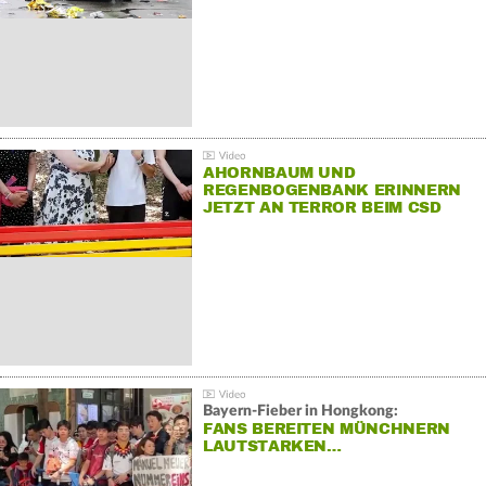
AHORNBAUM UND
REGENBOGENBANK ERINNERN
JETZT AN TERROR BEIM CSD
Bayern-Fieber in Hongkong:
FANS BEREITEN MÜNCHNERN
LAUTSTARKEN…