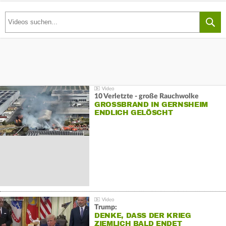
10 Verletzte - große Rauchwolke
GROSSBRAND IN GERNSHEIM E
NDLICH GELÖSCHT
Trump:
DENKE, DASS DER KRIEG
ZIEMLICH BALD ENDET