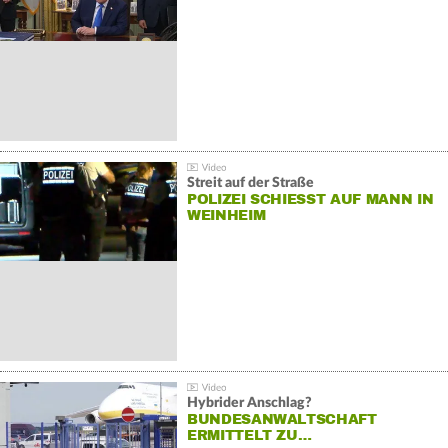
Streit auf der Straße
POLIZEI SCHIESST AUF MANN IN W
EINHEIM
Hybrider Anschlag?
BUNDESANWALTSCHAFT
ERMITTELT ZU…