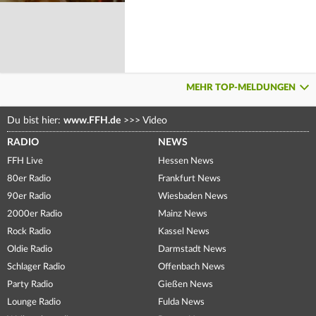
MEHR TOP-MELDUNGEN
Du bist hier:
www.FFH.de
>>>
Video
RADIO
NEWS
FFH Live
Hessen News
80er Radio
Frankfurt News
90er Radio
Wiesbaden News
2000er Radio
Mainz News
Rock Radio
Kassel News
Oldie Radio
Darmstadt News
Schlager Radio
Offenbach News
Party Radio
Gießen News
Lounge Radio
Fulda News