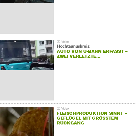
Hochtaunuskreis:
AUTO VON U-BAHN ERFASST –
ZWEI VERLETZTE…
FLEISCHPRODUKTION SINKT –
GEFLÜGEL MIT GRÖSSTEM R
ÜCKGANG