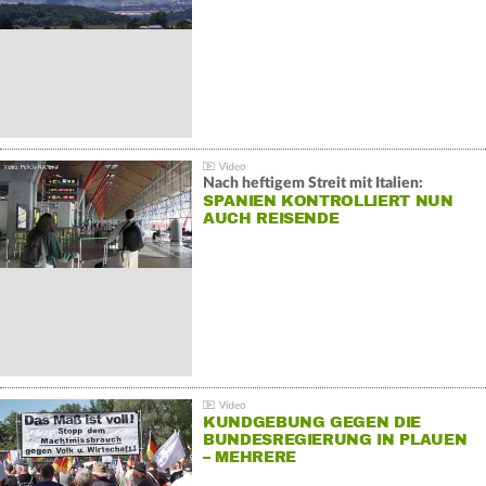
Nach heftigem Streit mit Italien:
SPANIEN KONTROLLIERT NUN
AUCH REISENDE
KUNDGEBUNG GEGEN DIE
BUNDESREGIERUNG IN PLAUEN
– MEHRERE
GEGENDEMONSTRATIONEN