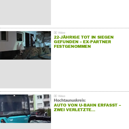
22-JÄHRIGE TOT IN SIEGEN
GEFUNDEN – EX-PARTNER
FESTGENOMMEN
Hochtaunuskreis:
AUTO VON U-BAHN ERFASST –
ZWEI VERLETZTE…