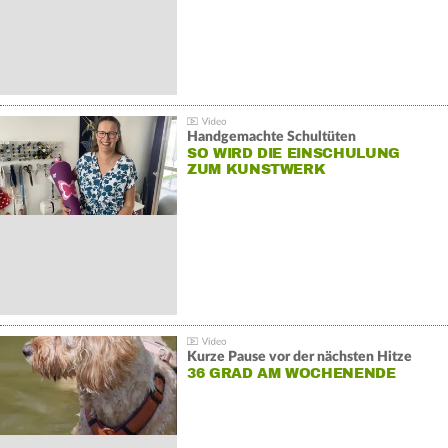
Handgemachte Schultüten
SO WIRD DIE EINSCHULUNG
ZUM KUNSTWERK
Kurze Pause vor der nächsten Hitze
36 GRAD AM WOCHENENDE