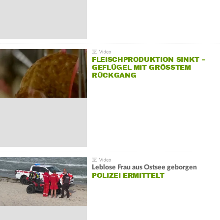
FLEISCHPRODUKTION SINKT –
GEFLÜGEL MIT GRÖSSTEM R
ÜCKGANG
Leblose Frau aus Ostsee geborgen
POLIZEI ERMITTELT