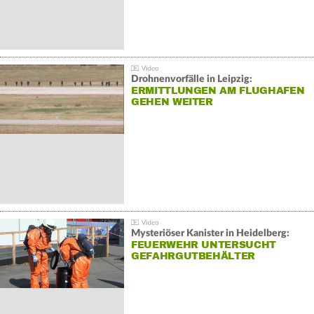
Drohnenvorfälle in Leipzig:
ERMITTLUNGEN AM FLUGHAFEN
GEHEN WEITER
Mysteriöser Kanister in Heidelberg:
FEUERWEHR UNTERSUCHT
GEFAHRGUTBEHÄLTER