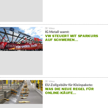
IG Metall warnt:
VW STEUERT MIT SPARKURS
AUF SCHWEREN…
EU-Zollgebühr für Kleinpakete:
WAS DIE NEUE REGEL FÜR
ONLINE-KÄUFE…