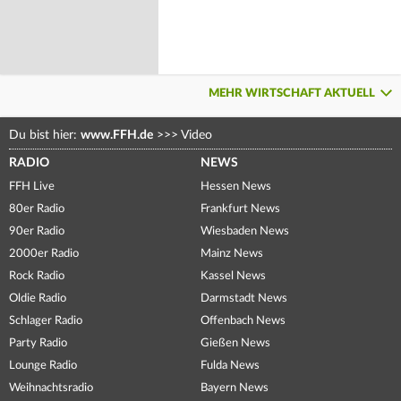
MEHR WIRTSCHAFT AKTUELL
Du bist hier:
www.FFH.de
>>>
Video
RADIO
NEWS
FFH Live
Hessen News
80er Radio
Frankfurt News
90er Radio
Wiesbaden News
2000er Radio
Mainz News
Rock Radio
Kassel News
Oldie Radio
Darmstadt News
Schlager Radio
Offenbach News
Party Radio
Gießen News
Lounge Radio
Fulda News
Weihnachtsradio
Bayern News