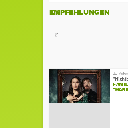
EMPFEHLUNGEN
"Night
FAMIL
"HAR