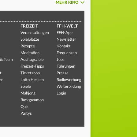
MEHR KINO
FREIZEIT
FFH-WELT
Veranstaltungen
FFH-App
Spielplätze
Newsletter
Rezepte
Kontakt
Meditation
Frequenzen
 & Team
Ausflugsziele
Jobs
Freizeit-Tipps
Führungen
t
Ticketshop
Presse
er
Lotto Hessen
Radiowerbung
Spiele
Weiterbildung
Mahjong
Login
Backgammon
Quiz
Partys