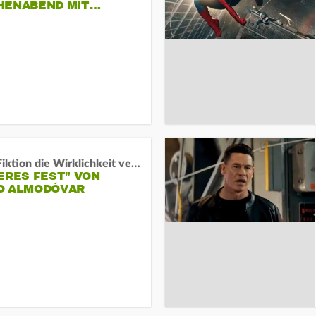
HENABEND MIT…
Wenn Fiktion die Wirklichkeit verschiebt:
ERES FEST" VON
O ALMODÓVAR