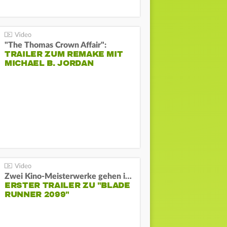
"The Thomas Crown Affair":
TRAILER ZUM REMAKE MIT
MICHAEL B. JORDAN
Zwei Kino-Meisterwerke gehen in Serie:
ERSTER TRAILER ZU "BLADE
RUNNER 2099"