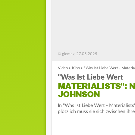
© glomex, 27.05.2025
Video
>
Kino
>
"Was Ist Liebe Wert - Materi
"Was Ist Liebe Wert
MATERIALISTS": 
JOHNSON
In "Was Ist Liebe Wert - Materialist
plötzlich muss sie sich zwischen i